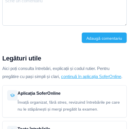
Adaugă comentariu
Legături utile
Aici poți consulta întrebări, explicații și codul rutier. Pentru
pregătire cu pași simpli și clari,
continuă în aplicația SoferOnline
.
Aplicația SoferOnline
Învață organizat, fără stres, revizuind întrebările pe care
nu le stăpânești și mergi pregătit la examen.
Toate întrebările