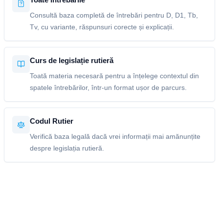
Consultă baza completă de întrebări pentru D, D1, Tb,
Tv, cu variante, răspunsuri corecte și explicații.
Curs de legislație rutieră
Toată materia necesară pentru a înțelege contextul din
spatele întrebărilor, într-un format ușor de parcurs.
Codul Rutier
Verifică baza legală dacă vrei informații mai amănunțite
despre legislația rutieră.