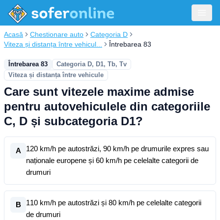
Acasă
Chestionare auto
Categoria D
Viteza și distanța între vehicul...
Întrebarea 83
Întrebarea 83
Categoria D, D1, Tb, Tv
Viteza și distanța între vehicule
Care sunt vitezele maxime admise
pentru autovehiculele din categoriile
C, D și subcategoria D1?
120 km/h pe autostrăzi, 90 km/h pe drumurile expres sau
A
naționale europene și 60 km/h pe celelalte categorii de
drumuri
110 km/h pe autostrăzi și 80 km/h pe celelalte categorii
B
de drumuri