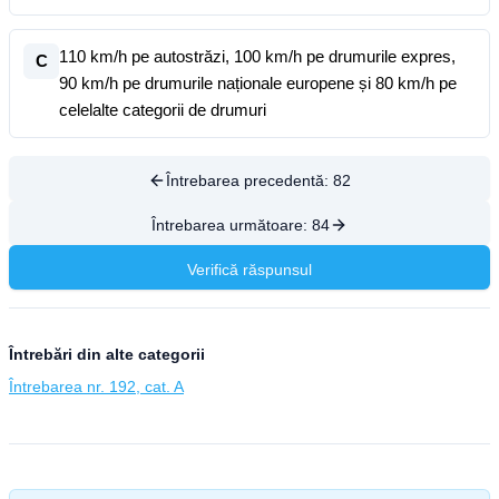
110 km/h pe autostrăzi, 100 km/h pe drumurile expres,
C
90 km/h pe drumurile naționale europene și 80 km/h pe
celelalte categorii de drumuri
Întrebarea precedentă:
82
Întrebarea următoare:
84
Verifică răspunsul
Întrebări din alte categorii
Întrebarea nr. 192, cat. A