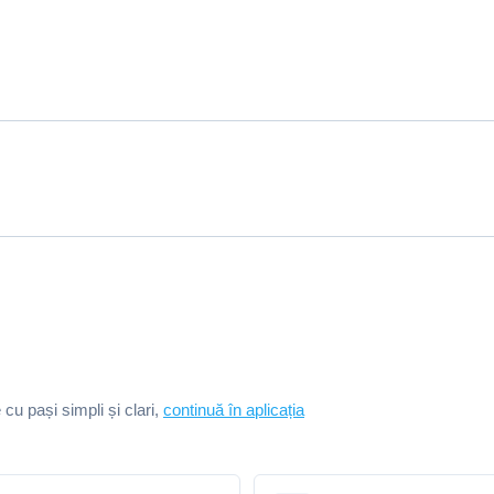
e cu pași simpli și clari,
continuă în aplicația