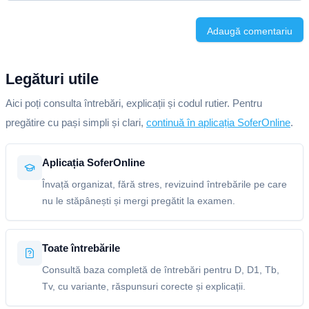
Adaugă comentariu
Legături utile
Aici poți consulta întrebări, explicații și codul rutier. Pentru
pregătire cu pași simpli și clari,
continuă în aplicația SoferOnline
.
Aplicația SoferOnline
Învață organizat, fără stres, revizuind întrebările pe care
nu le stăpânești și mergi pregătit la examen.
Toate întrebările
Consultă baza completă de întrebări pentru D, D1, Tb,
Tv, cu variante, răspunsuri corecte și explicații.