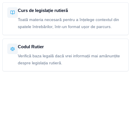
Curs de legislație rutieră
Toată materia necesară pentru a înțelege contextul din
spatele întrebărilor, într-un format ușor de parcurs.
Codul Rutier
Verifică baza legală dacă vrei informații mai amănunțite
despre legislația rutieră.