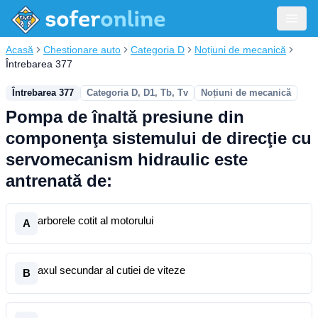
Acasă
Chestionare auto
Categoria D
Noțiuni de mecanică
Întrebarea 377
Întrebarea 377
Categoria D, D1, Tb, Tv
Noțiuni de mecanică
Pompa de înaltă presiune din
componenţa sistemului de direcţie cu
servomecanism hidraulic este
antrenată de:
arborele cotit al motorului
A
axul secundar al cutiei de viteze
B