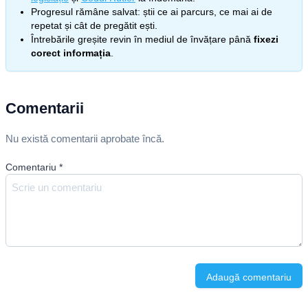
Progresul rămâne salvat: știi ce ai parcurs, ce mai ai de
repetat și cât de pregătit ești.
Întrebările greșite revin în mediul de învățare până
fixezi
corect informația
.
Comentarii
Nu există comentarii aprobate încă.
Comentariu
*
Adaugă comentariu