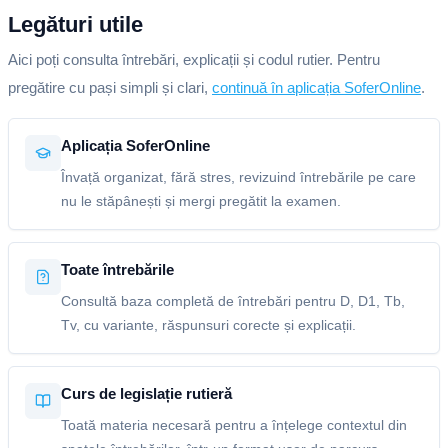
Legături utile
Aici poți consulta întrebări, explicații și codul rutier. Pentru
pregătire cu pași simpli și clari,
continuă în aplicația SoferOnline
.
Aplicația SoferOnline
Învață organizat, fără stres, revizuind întrebările pe care
nu le stăpânești și mergi pregătit la examen.
Toate întrebările
Consultă baza completă de întrebări pentru D, D1, Tb,
Tv, cu variante, răspunsuri corecte și explicații.
Curs de legislație rutieră
Toată materia necesară pentru a înțelege contextul din