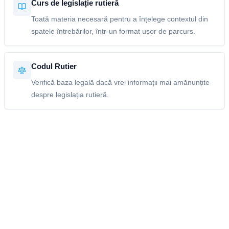
Curs de legislație rutieră
Toată materia necesară pentru a înțelege contextul din
spatele întrebărilor, într-un format ușor de parcurs.
Codul Rutier
Verifică baza legală dacă vrei informații mai amănunțite
despre legislația rutieră.