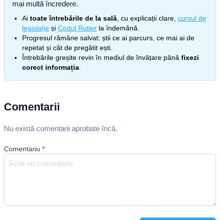
mai multă încredere.
Ai
toate întrebările de la sală
, cu explicații clare,
cursul de
legislație
și
Codul Rutier
la îndemână.
Progresul rămâne salvat: știi ce ai parcurs, ce mai ai de
repetat și cât de pregătit ești.
Întrebările greșite revin în mediul de învățare până
fixezi
corect informația
.
Comentarii
Nu există comentarii aprobate încă.
Comentariu
*