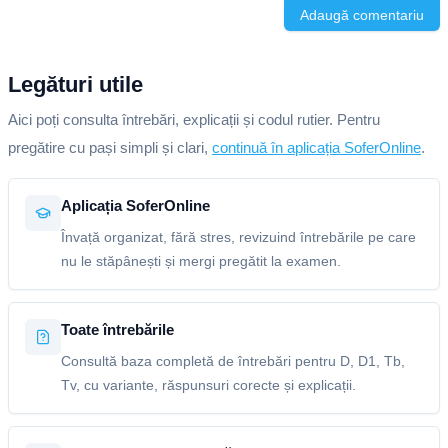
Adaugă comentariu
Legături utile
Aici poți consulta întrebări, explicații și codul rutier. Pentru
pregătire cu pași simpli și clari,
continuă în aplicația SoferOnline
.
Aplicația SoferOnline
Învață organizat, fără stres, revizuind întrebările pe care
nu le stăpânești și mergi pregătit la examen.
Toate întrebările
Consultă baza completă de întrebări pentru D, D1, Tb,
Tv, cu variante, răspunsuri corecte și explicații.