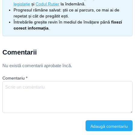
legislație
și
Codul Rutier
la îndemână.
Progresul rămâne salvat: știi ce ai parcurs, ce mai ai de
repetat și cât de pregătit ești.
Întrebările greșite revin în mediul de învățare până
fixezi
corect informația
.
Comentarii
Nu există comentarii aprobate încă.
Comentariu
*
Adaugă comentariu