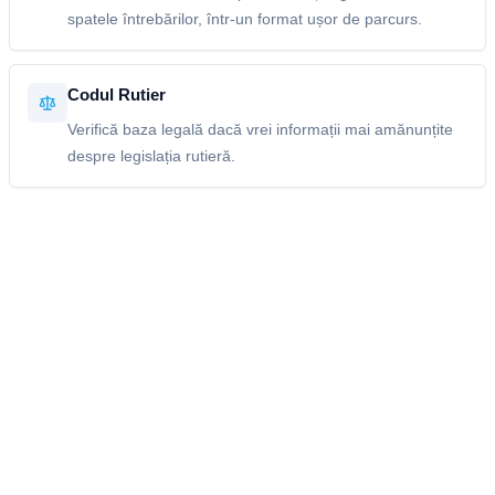
spatele întrebărilor, într-un format ușor de parcurs.
Codul Rutier
Verifică baza legală dacă vrei informații mai amănunțite
despre legislația rutieră.