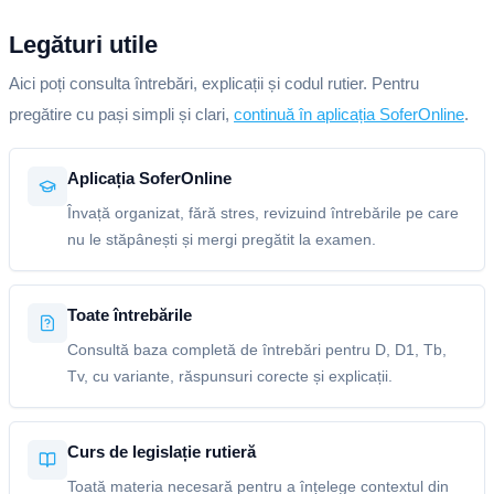
Legături utile
Aici poți consulta întrebări, explicații și codul rutier. Pentru
pregătire cu pași simpli și clari,
continuă în aplicația SoferOnline
.
Aplicația SoferOnline
Învață organizat, fără stres, revizuind întrebările pe care
nu le stăpânești și mergi pregătit la examen.
Toate întrebările
Consultă baza completă de întrebări pentru D, D1, Tb,
Tv, cu variante, răspunsuri corecte și explicații.
Curs de legislație rutieră
Toată materia necesară pentru a înțelege contextul din