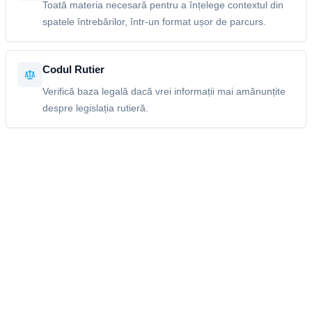
Toată materia necesară pentru a înțelege contextul din
spatele întrebărilor, într-un format ușor de parcurs.
Codul Rutier
Verifică baza legală dacă vrei informații mai amănunțite
despre legislația rutieră.