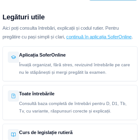
Legături utile
Aici poți consulta întrebări, explicații și codul rutier. Pentru
pregătire cu pași simpli și clari,
continuă în aplicația SoferOnline
.
Aplicația SoferOnline
Învață organizat, fără stres, revizuind întrebările pe care
nu le stăpânești și mergi pregătit la examen.
Toate întrebările
Consultă baza completă de întrebări pentru D, D1, Tb,
Tv, cu variante, răspunsuri corecte și explicații.
Curs de legislație rutieră