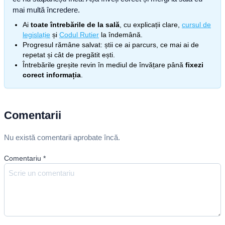
mai multă încredere.
Ai
toate întrebările de la sală
, cu explicații clare,
cursul de
legislație
și
Codul Rutier
la îndemână.
Progresul rămâne salvat: știi ce ai parcurs, ce mai ai de
repetat și cât de pregătit ești.
Întrebările greșite revin în mediul de învățare până
fixezi
corect informația
.
Comentarii
Nu există comentarii aprobate încă.
Comentariu
*