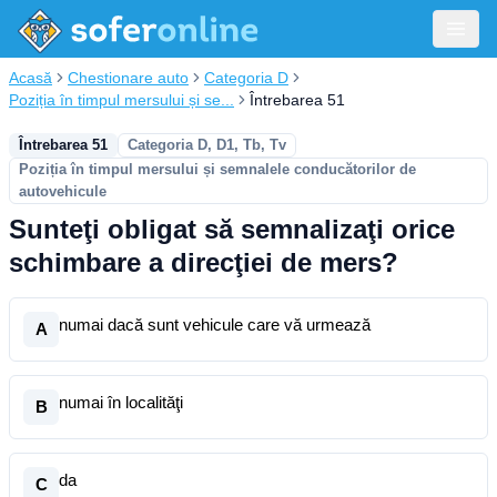
Acasă
Chestionare auto
Categoria D
Poziția în timpul mersului și se...
Întrebarea 51
Întrebarea 51
Categoria D, D1, Tb, Tv
Poziția în timpul mersului și semnalele conducătorilor de
autovehicule
Sunteţi obligat să semnalizaţi orice
schimbare a direcţiei de mers?
numai dacă sunt vehicule care vă urmează
A
numai în localităţi
B
da
C