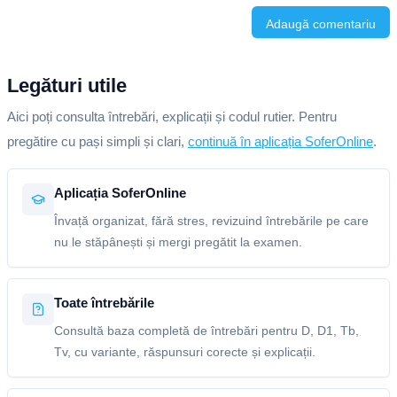
Adaugă comentariu
Legături utile
Aici poți consulta întrebări, explicații și codul rutier. Pentru
pregătire cu pași simpli și clari,
continuă în aplicația SoferOnline
.
Aplicația SoferOnline
Învață organizat, fără stres, revizuind întrebările pe care
nu le stăpânești și mergi pregătit la examen.
Toate întrebările
Consultă baza completă de întrebări pentru D, D1, Tb,
Tv, cu variante, răspunsuri corecte și explicații.