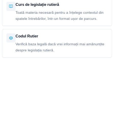
Curs de legislație rutieră
Toată materia necesară pentru a înțelege contextul din
spatele întrebărilor, într-un format ușor de parcurs.
Codul Rutier
Verifică baza legală dacă vrei informații mai amănunțite
despre legislația rutieră.