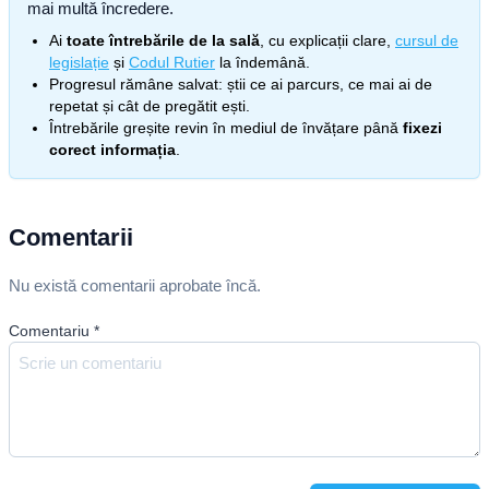
mai multă încredere.
Ai
toate întrebările de la sală
, cu explicații clare,
cursul de
legislație
și
Codul Rutier
la îndemână.
Progresul rămâne salvat: știi ce ai parcurs, ce mai ai de
repetat și cât de pregătit ești.
Întrebările greșite revin în mediul de învățare până
fixezi
corect informația
.
Comentarii
Nu există comentarii aprobate încă.
Comentariu
*