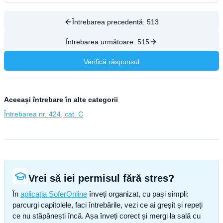
Întrebarea precedentă:
513
Întrebarea următoare:
515
Verifică răspunsul
Aceeași întrebare în alte categorii
Întrebarea nr. 424, cat. C
Vrei să iei permisul fără stres?
În
aplicația SoferOnline
înveți organizat, cu pași simpli:
parcurgi capitolele, faci întrebările, vezi ce ai greșit și repeți
ce nu stăpânești încă. Așa înveți corect și mergi la sală cu