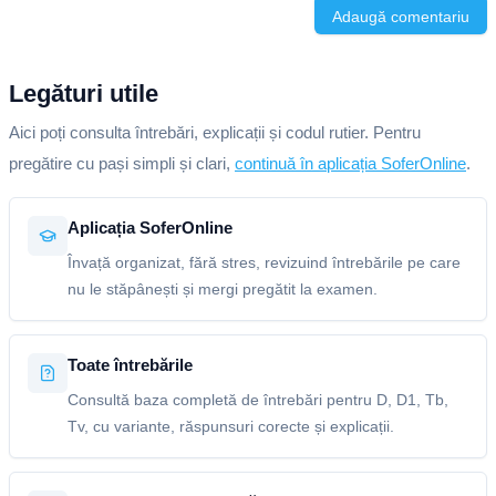
Adaugă comentariu
Legături utile
Aici poți consulta întrebări, explicații și codul rutier. Pentru
pregătire cu pași simpli și clari,
continuă în aplicația SoferOnline
.
Aplicația SoferOnline
Învață organizat, fără stres, revizuind întrebările pe care
nu le stăpânești și mergi pregătit la examen.
Toate întrebările
Consultă baza completă de întrebări pentru D, D1, Tb,
Tv, cu variante, răspunsuri corecte și explicații.