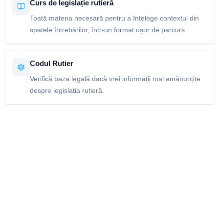
Curs de legislație rutieră
Toată materia necesară pentru a înțelege contextul din
spatele întrebărilor, într-un format ușor de parcurs.
Codul Rutier
Verifică baza legală dacă vrei informații mai amănunțite
despre legislația rutieră.