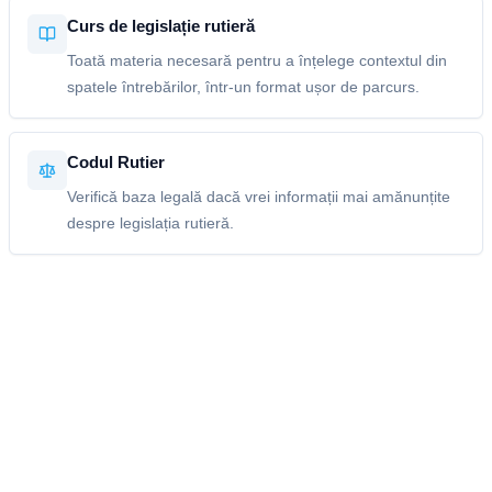
Curs de legislație rutieră
Toată materia necesară pentru a înțelege contextul din
spatele întrebărilor, într-un format ușor de parcurs.
Codul Rutier
Verifică baza legală dacă vrei informații mai amănunțite
despre legislația rutieră.