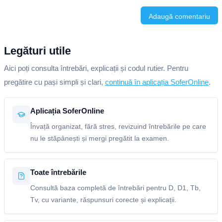
Adaugă comentariu
Legături utile
Aici poți consulta întrebări, explicații și codul rutier. Pentru
pregătire cu pași simpli și clari,
continuă în aplicația SoferOnline
.
Aplicația SoferOnline
Învață organizat, fără stres, revizuind întrebările pe care
nu le stăpânești și mergi pregătit la examen.
Toate întrebările
Consultă baza completă de întrebări pentru D, D1, Tb,
Tv, cu variante, răspunsuri corecte și explicații.