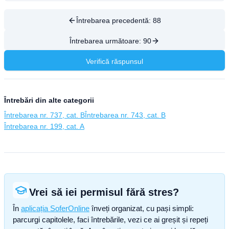
Întrebarea precedentă:
88
Întrebarea următoare:
90
Verifică răspunsul
Întrebări din alte categorii
Întrebarea nr. 737, cat. B
Întrebarea nr. 743, cat. B
Întrebarea nr. 199, cat. A
Vrei să iei permisul fără stres?
În
aplicația SoferOnline
înveți organizat, cu pași simpli:
parcurgi capitolele, faci întrebările, vezi ce ai greșit și repeți