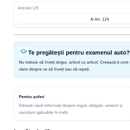
Articolul 125
Art. 124
Te pregătești pentru examenul auto?
Nu trebuie să înveți singur, articol cu articol. Creează-ți co
clare despre ce să înveți sau să repeți.
Pentru șoferi
Găsești rapid informații despre reguli, obligații, amenzi și
sancțiuni aplicabile în trafic.