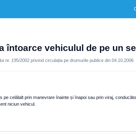
ea întoarce vehiculul de pe un s
 nr. 195/2002 privind circulația pe drumurile publice din 04.10.2006
 pe celălalt prin manevrare înainte și înapoi sau prin viraj, conducăt
ent niciun vehicul.