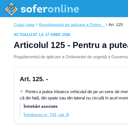
Codul rutier
Regulamentul de aplicare a Ordon...
Art. 125
ACTUALIZAT LA 17 IUNIE 2026
Articolul 125 - Pentru a put
Regulamentul de aplicare a Ordonanței de urgență a Guvernului
Art. 125. -
Pentru a putea întoarce vehiculul de pe un sens de mers
că din față, din spate sau din lateral nu circulă în acel mom
Întrebări asociate
Întrebarea nr. 743, cat. B