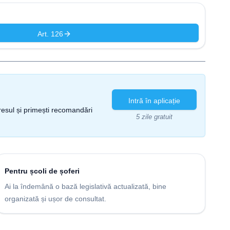
Art. 126
Intră în aplicație
gresul și primești recomandări
5 zile gratuit
Pentru școli de șoferi
Ai la îndemână o bază legislativă actualizată, bine
organizată și ușor de consultat.