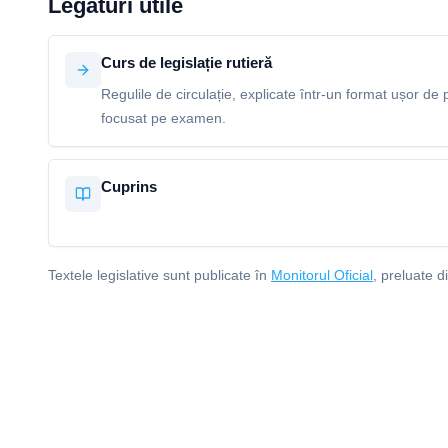
Legături utile
Curs de legislație rutieră
Regulile de circulație, explicate într-un format ușor de p
focusat pe examen.
Cuprins
Textele legislative sunt publicate în
Monitorul Oficial
, preluate d