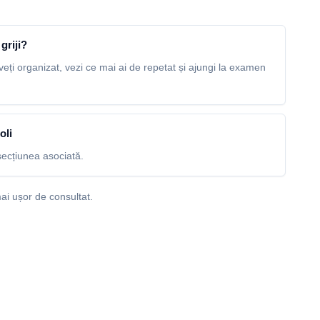
griji?
veți organizat, vezi ce mai ai de repetat și ajungi la examen
oli
ecțiunea asociată.
ai ușor de consultat.