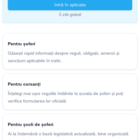
Intră în aplicație
5 zile gratuit
Pentru șoferi
Găsești rapid informații despre reguli, obligații, amenzi și
sancțiuni aplicabile în trafic.
Pentru cursanți
Înțelegi mai ușor regulile întâlnite la școala de șoferi și poți
verifica formularea lor oficială.
Pentru școli de șoferi
Ai la îndemână o bază legislativă actualizată, bine organizată