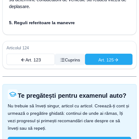
deplasare.
5. Reguli referitoare la manevre
Articolul 124
Art. 123
Cuprins
Art. 125
Te pregătești pentru examenul auto?
Nu trebuie să înveți singur, articol cu articol. Creează-ți cont și
urmează o pregătire ghidată: continui de unde ai rămas, îți
vezi progresul și primești recomandări clare despre ce să
înveți sau să repeți.