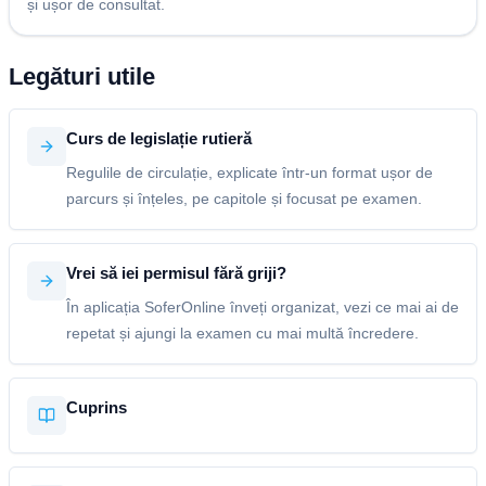
și ușor de consultat.
Legături utile
Curs de legislație rutieră
Regulile de circulație, explicate într-un format ușor de
parcurs și înțeles, pe capitole și focusat pe examen.
Vrei să iei permisul fără griji?
În aplicația SoferOnline înveți organizat, vezi ce mai ai de
repetat și ajungi la examen cu mai multă încredere.
Cuprins