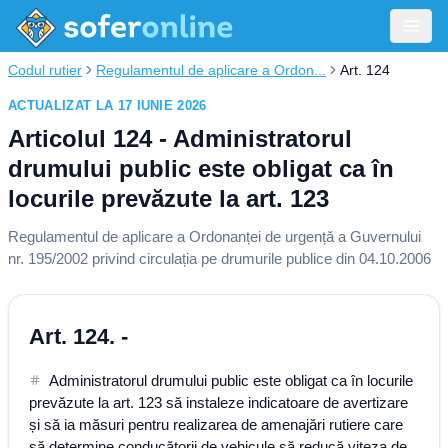
Codul rutier
Regulamentul de aplicare a Ordon...
Art. 124
ACTUALIZAT LA 17 IUNIE 2026
Articolul 124 - Administratorul
drumului public este obligat ca în
locurile prevăzute la art. 123
Regulamentul de aplicare a Ordonanței de urgență a Guvernului
nr. 195/2002 privind circulația pe drumurile publice din 04.10.2006
Art. 124. -
Administratorul drumului public este obligat ca în locurile
prevăzute la art. 123 să instaleze indicatoare de avertizare
și să ia măsuri pentru realizarea de amenajări rutiere care
să determine conducătorii de vehicule să reducă viteza de