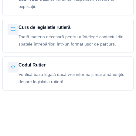
explicații.
Curs de legislație rutieră
Toată materia necesară pentru a înțelege contextul din
spatele întrebărilor, într-un format ușor de parcurs.
Codul Rutier
Verifică baza legală dacă vrei informații mai amănunțite
despre legislația rutieră.