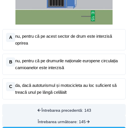
nu, pentru că pe acest sector de drum este interzisă
A
oprirea
nu, pentru că pe drumurile naționale europene circulația
B
camioanelor este interzisă
da, dacă autoturismul și motocicleta au loc suficient să
C
treacă unul pe lângă celălalt
Întrebarea precedentă:
143
Întrebarea următoare:
145