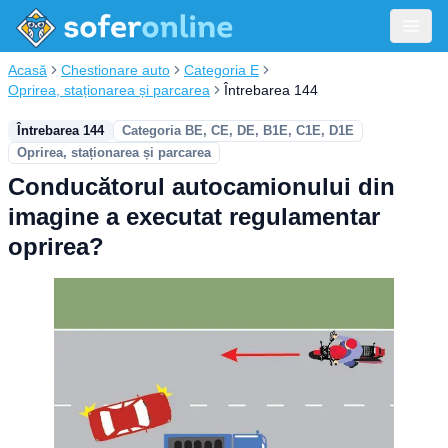
Acasă
Chestionare auto
Categoria E
Oprirea, staționarea și parcarea
Întrebarea 144
Întrebarea 144
Categoria BE, CE, DE, B1E, C1E, D1E
Oprirea, staționarea și parcarea
Conducătorul autocamionului din
imagine a executat regulamentar
oprirea?