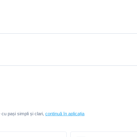
e cu pași simpli și clari,
continuă în aplicația