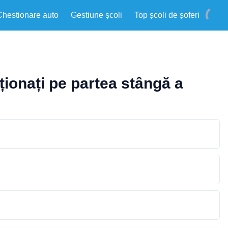
Chestionare auto
Gestiune școli
Top școli de șoferi
ționați pe partea stângă a