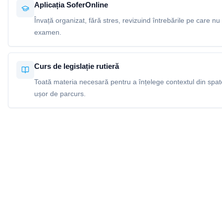
Aplicația SoferOnline
Învață organizat, fără stres, revizuind întrebările pe care nu 
examen.
Curs de legislație rutieră
Toată materia necesară pentru a înțelege contextul din spatel
ușor de parcurs.