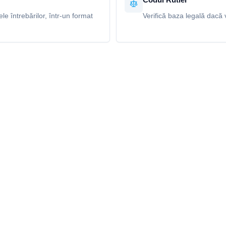
e întrebărilor, într-un format
Verifică baza legală dacă v