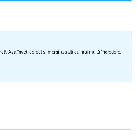
i încă. Așa înveți corect și mergi la sală cu mai multă încredere.