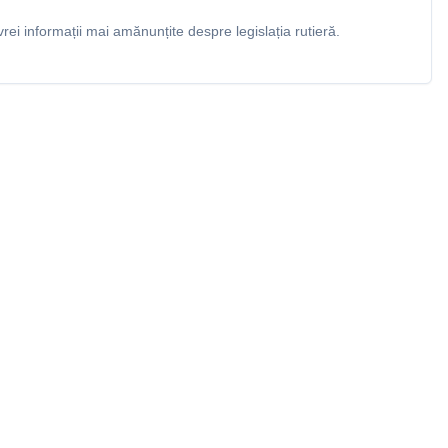
rei informații mai amănunțite despre legislația rutieră.