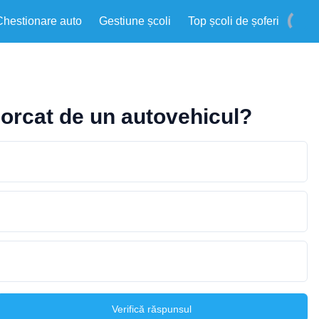
Chestionare auto
Gestiune școli
Top școli de șoferi
emorcat de un autovehicul?
Verifică răspunsul