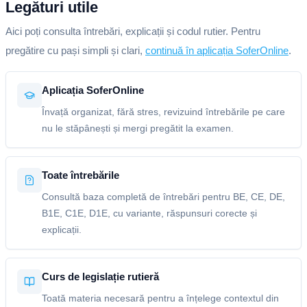
Legături utile
Aici poți consulta întrebări, explicații și codul rutier. Pentru
pregătire cu pași simpli și clari,
continuă în aplicația SoferOnline
.
Aplicația SoferOnline
Învață organizat, fără stres, revizuind întrebările pe care
nu le stăpânești și mergi pregătit la examen.
Toate întrebările
Consultă baza completă de întrebări pentru BE, CE, DE,
B1E, C1E, D1E, cu variante, răspunsuri corecte și
explicații.
Curs de legislație rutieră
Toată materia necesară pentru a înțelege contextul din