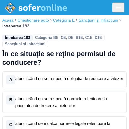
Acasă
Chestionare auto
Categoria E
Sancțiuni și infracțiuni
Întrebarea 183
Întrebarea 183
Categoria BE, CE, DE, B1E, C1E, D1E
Sancțiuni și infracțiuni
În ce situație se reține permisul de
conducere?
atunci când nu se respectă obligația de reducere a vitezei
A
atunci când nu se respectă normele referitoare la
B
prioritatea de trecere a pietonilor
atunci când se încalcă normele legale referitoare la
C