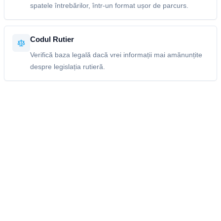
spatele întrebărilor, într-un format ușor de parcurs.
Codul Rutier
Verifică baza legală dacă vrei informații mai amănunțite
despre legislația rutieră.