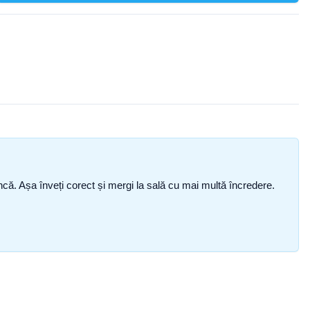
i încă. Așa înveți corect și mergi la sală cu mai multă încredere.