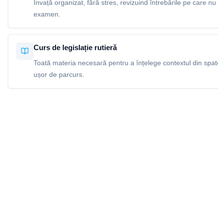
Învață organizat, fără stres, revizuind întrebările pe care nu 
examen.
Curs de legislație rutieră
Toată materia necesară pentru a înțelege contextul din spatel
ușor de parcurs.