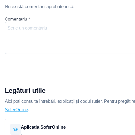
Nu există comentarii aprobate încă.
Comentariu
*
Legături utile
Aici poți consulta întrebări, explicații și codul rutier. Pentru pregătir
SoferOnline
.
Aplicația SoferOnline