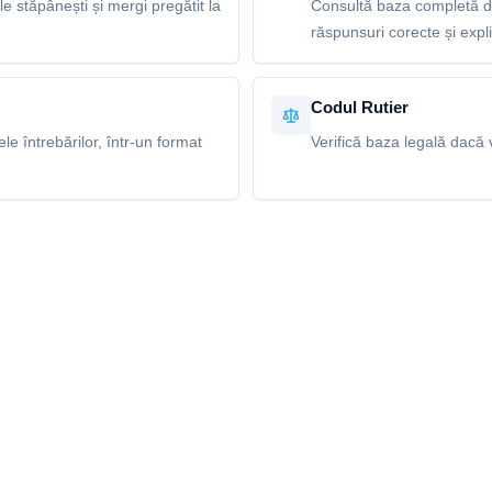
le stăpânești și mergi pregătit la
Consultă baza completă de
răspunsuri corecte și explic
Codul Rutier
e întrebărilor, într-un format
Verifică baza legală dacă v