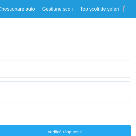
Chestionare auto
Gestiune școli
Top școli de șoferi
Verifică răspunsul