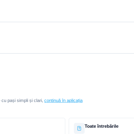
e cu pași simpli și clari,
continuă în aplicația
Toate întrebările