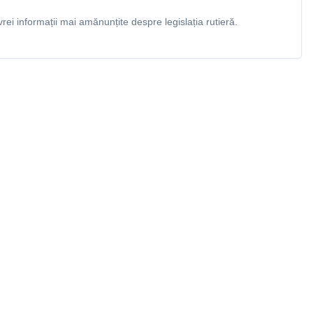
rei informații mai amănunțite despre legislația rutieră.