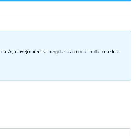
i încă. Așa înveți corect și mergi la sală cu mai multă încredere.