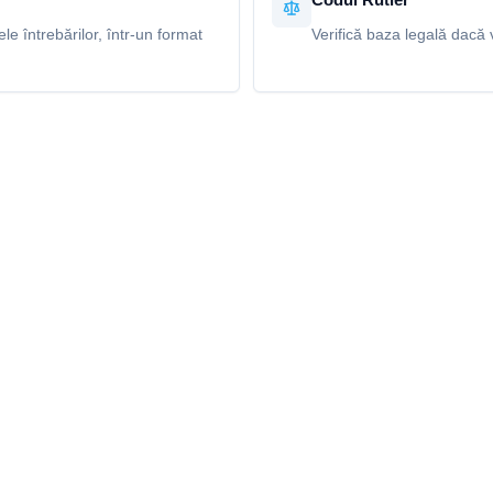
e întrebărilor, într-un format
Verifică baza legală dacă v