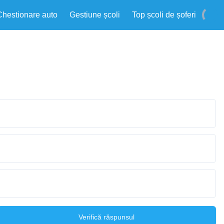
Chestionare auto
Gestiune școli
Top școli de șoferi
Verifică răspunsul