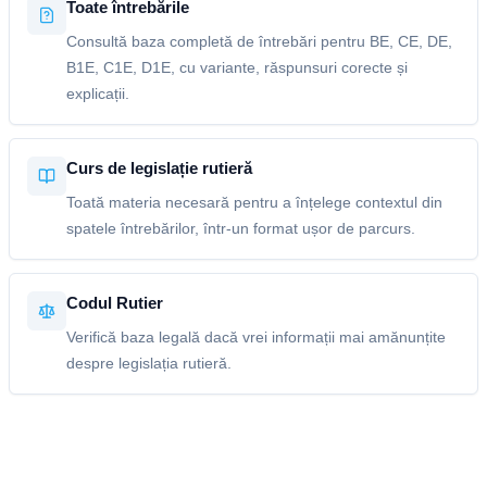
Toate întrebările
Consultă baza completă de întrebări pentru BE, CE, DE,
B1E, C1E, D1E, cu variante, răspunsuri corecte și
explicații.
Curs de legislație rutieră
Toată materia necesară pentru a înțelege contextul din
spatele întrebărilor, într-un format ușor de parcurs.
Codul Rutier
Verifică baza legală dacă vrei informații mai amănunțite
despre legislația rutieră.