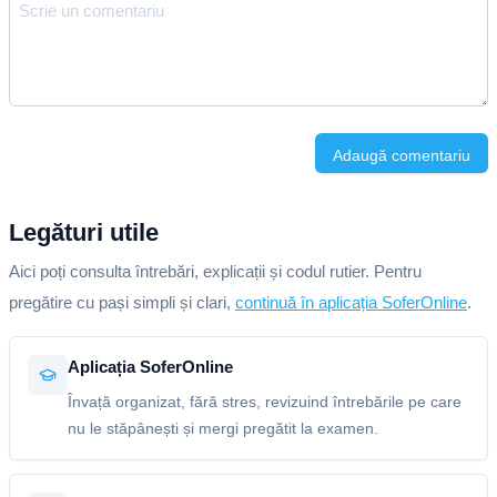
Adaugă comentariu
Legături utile
Aici poți consulta întrebări, explicații și codul rutier. Pentru
pregătire cu pași simpli și clari,
continuă în aplicația SoferOnline
.
Aplicația SoferOnline
Învață organizat, fără stres, revizuind întrebările pe care
nu le stăpânești și mergi pregătit la examen.