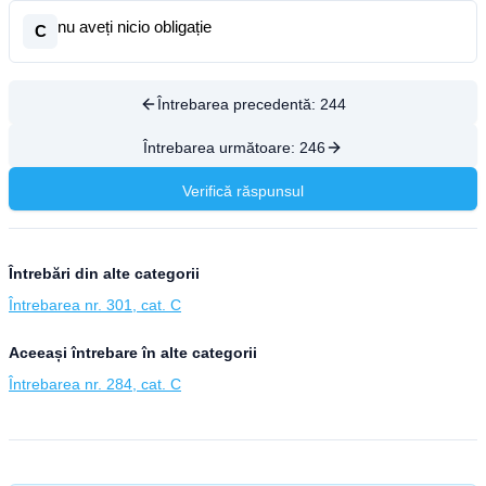
nu aveți nicio obligație
C
Întrebarea precedentă:
244
Întrebarea următoare:
246
Verifică răspunsul
Întrebări din alte categorii
Întrebarea nr. 301, cat. C
Aceeași întrebare în alte categorii
Întrebarea nr. 284, cat. C