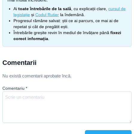
Ai
toate întrebările de la sală
, cu explicații clare,
cursul de
legislație
și
Codul Rutier
la îndemână.
Progresul rămâne salvat: știi ce ai parcurs, ce mai ai de
repetat și cât de pregătit ești.
Întrebările greșite revin în mediul de învățare până
fixezi
corect informația
.
Comentarii
Nu există comentarii aprobate încă.
Comentariu
*