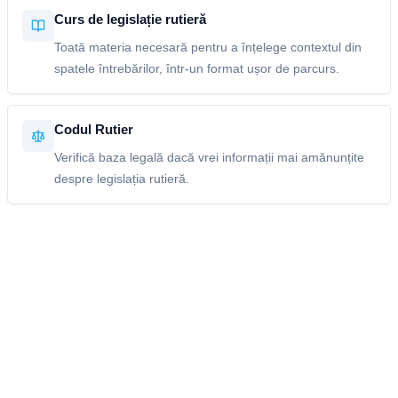
Curs de legislație rutieră
Toată materia necesară pentru a înțelege contextul din
spatele întrebărilor, într-un format ușor de parcurs.
Codul Rutier
Verifică baza legală dacă vrei informații mai amănunțite
despre legislația rutieră.