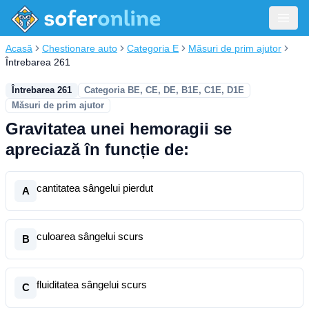
Acasă
Chestionare auto
Categoria E
Măsuri de prim ajutor
Întrebarea 261
Întrebarea 261
Categoria BE, CE, DE, B1E, C1E, D1E
Măsuri de prim ajutor
Gravitatea unei hemoragii se
apreciază în funcție de:
cantitatea sângelui pierdut
A
culoarea sângelui scurs
B
fluiditatea sângelui scurs
C