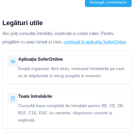
Adaugă comentariu
Legături utile
Aici poți consulta întrebări, explicații și codul rutier. Pentru
pregătire cu pași simpli și clari,
continuă în aplicația SoferOnline
.
Aplicația SoferOnline
Învață organizat, fără stres, revizuind întrebările pe care
nu le stăpânești și mergi pregătit la examen.
Toate întrebările
Consultă baza completă de întrebări pentru BE, CE, DE,
B1E, C1E, D1E, cu variante, răspunsuri corecte și
explicații.