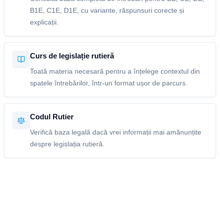
B1E, C1E, D1E, cu variante, răspunsuri corecte și
explicații.
Curs de legislație rutieră
Toată materia necesară pentru a înțelege contextul din
spatele întrebărilor, într-un format ușor de parcurs.
Codul Rutier
Verifică baza legală dacă vrei informații mai amănunțite
despre legislația rutieră.