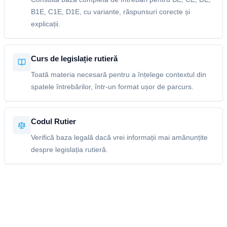
B1E, C1E, D1E, cu variante, răspunsuri corecte și
explicații.
Curs de legislație rutieră
Toată materia necesară pentru a înțelege contextul din
spatele întrebărilor, într-un format ușor de parcurs.
Codul Rutier
Verifică baza legală dacă vrei informații mai amănunțite
despre legislația rutieră.