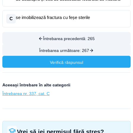
se imobilizează fractura cu feșe sterile
C
Întrebarea precedentă:
265
Întrebarea următoare:
267
Verifică răspunsul
Aceeași întrebare în alte categorii
Întrebarea nr. 337, cat. C
Vrei să iei permisul fără stres?