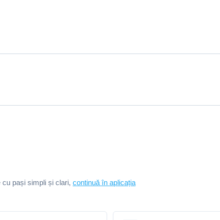
e cu pași simpli și clari,
continuă în aplicația