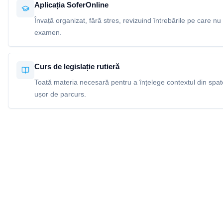
Aplicația SoferOnline
Învață organizat, fără stres, revizuind întrebările pe care nu 
examen.
Curs de legislație rutieră
Toată materia necesară pentru a înțelege contextul din spatel
ușor de parcurs.