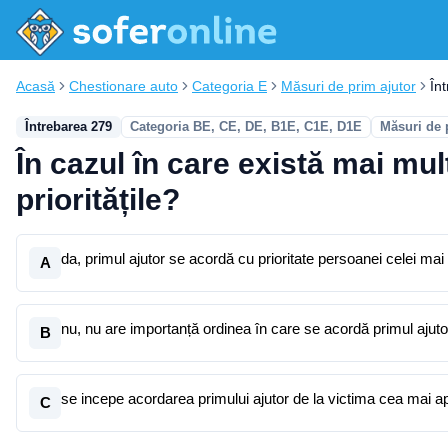
Acasă
Chestionare auto
Categoria E
Măsuri de prim ajutor
În
Întrebarea 279
Categoria BE, CE, DE, B1E, C1E, D1E
Măsuri de 
În cazul în care există mai mu
prioritățile?
da, primul ajutor se acordă cu prioritate persoanei celei ma
A
nu, nu are importanță ordinea în care se acordă primul ajuto
B
se incepe acordarea primului ajutor de la victima cea mai a
C