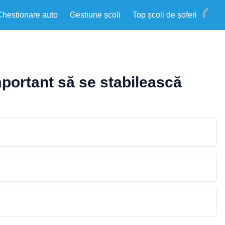
Chestionare auto
Gestiune școli
Top școli de șoferi
mportant să se stabilească