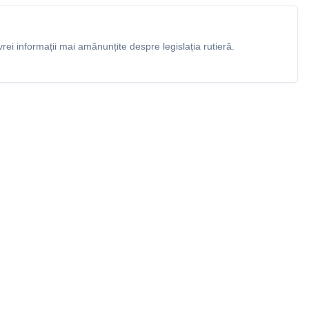
rei informații mai amănunțite despre legislația rutieră.