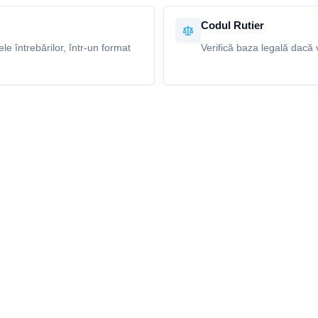
Codul Rutier
e întrebărilor, într-un format
Verifică baza legală dacă v