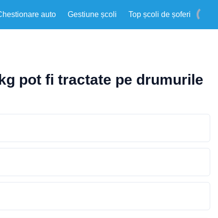
Chestionare auto
Gestiune școli
Top școli de șoferi
 pot fi tractate pe drumurile