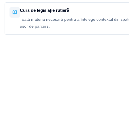
Curs de legislație rutieră
Toată materia necesară pentru a înțelege contextul din spatel
ușor de parcurs.