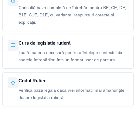
Consultă baza completă de întrebări pentru BE, CE, DE,
B1E, C1E, D1E, cu variante, răspunsuri corecte și
explicații.
Curs de legislație rutieră
Toată materia necesară pentru a înțelege contextul din
spatele întrebărilor, într-un format ușor de parcurs.
Codul Rutier
Verifică baza legală dacă vrei informații mai amănunțite
despre legislația rutieră.