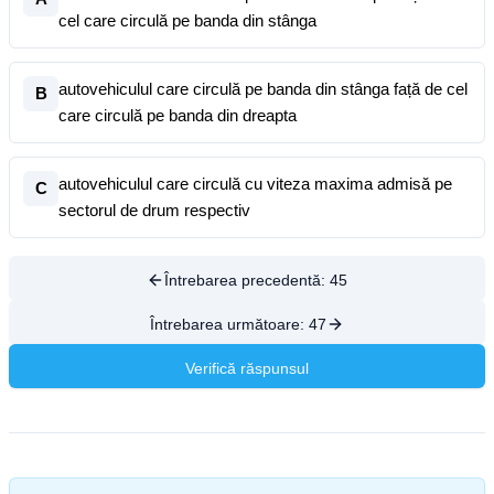
cel care circulă pe banda din stânga
autovehiculul care circulă pe banda din stânga față de cel
B
care circulă pe banda din dreapta
autovehiculul care circulă cu viteza maxima admisă pe
C
sectorul de drum respectiv
Întrebarea precedentă:
45
Întrebarea următoare:
47
Verifică răspunsul