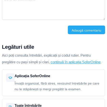
Adaugă comentariu
Legături utile
Aici poți consulta întrebări, explicații și codul rutier. Pentru
pregătire cu pași simpli și clari,
continuă în aplicația SoferOnline
.
Aplicația SoferOnline
Învață organizat, fără stres, revizuind întrebările pe care
nu le stăpânești și mergi pregătit la examen.
Toate întrebările