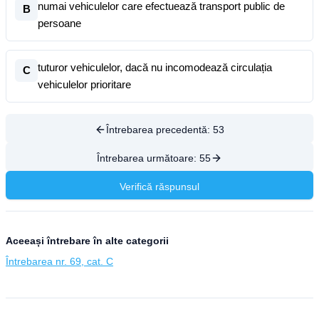
numai vehiculelor care efectuează transport public de
B
persoane
tuturor vehiculelor, dacă nu incomodează circulația
C
vehiculelor prioritare
Întrebarea precedentă:
53
Întrebarea următoare:
55
Verifică răspunsul
Aceeași întrebare în alte categorii
Întrebarea nr. 69, cat. C