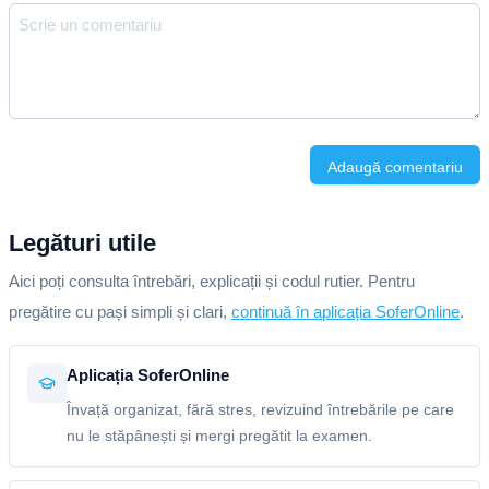
Adaugă comentariu
Legături utile
Aici poți consulta întrebări, explicații și codul rutier. Pentru
pregătire cu pași simpli și clari,
continuă în aplicația SoferOnline
.
Aplicația SoferOnline
Învață organizat, fără stres, revizuind întrebările pe care
nu le stăpânești și mergi pregătit la examen.