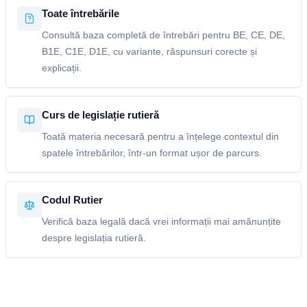
Toate întrebările
Consultă baza completă de întrebări pentru BE, CE, DE,
B1E, C1E, D1E, cu variante, răspunsuri corecte și
explicații.
Curs de legislație rutieră
Toată materia necesară pentru a înțelege contextul din
spatele întrebărilor, într-un format ușor de parcurs.
Codul Rutier
Verifică baza legală dacă vrei informații mai amănunțite
despre legislația rutieră.