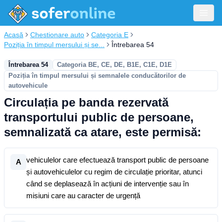
Acasă
Chestionare auto
Categoria E
Poziția în timpul mersului și se...
Întrebarea 54
Întrebarea 54
Categoria BE, CE, DE, B1E, C1E, D1E
Poziția în timpul mersului și semnalele conducătorilor de
autovehicule
Circulația pe banda rezervată
transportului public de persoane,
semnalizată ca atare, este permisă:
vehiculelor care efectuează transport public de persoane
A
și autovehiculelor cu regim de circulație prioritar, atunci
când se deplasează în acțiuni de intervenție sau în
misiuni care au caracter de urgență