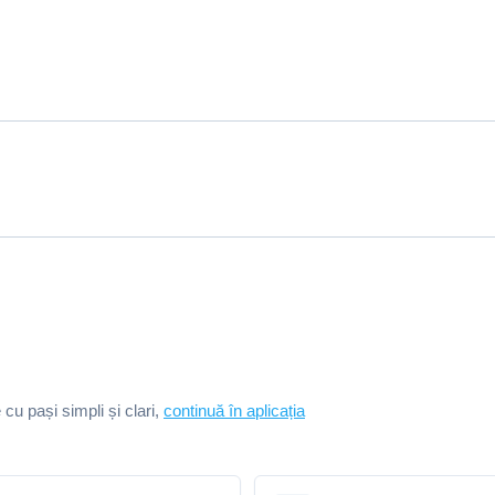
e cu pași simpli și clari,
continuă în aplicația