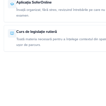
Aplicația SoferOnline
Învață organizat, fără stres, revizuind întrebările pe care nu 
examen.
Curs de legislație rutieră
Toată materia necesară pentru a înțelege contextul din spatel
ușor de parcurs.