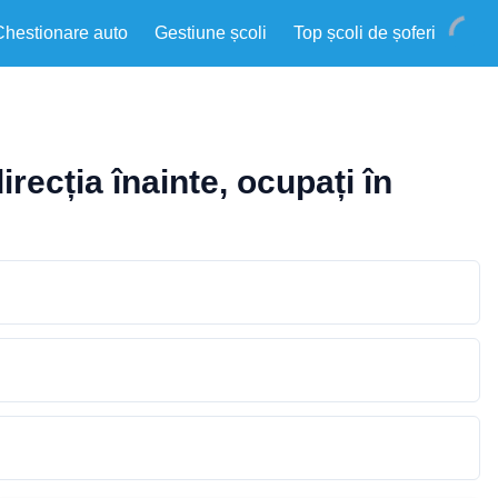
Chestionare auto
Gestiune școli
Top școli de șoferi
irecția înainte, ocupați în