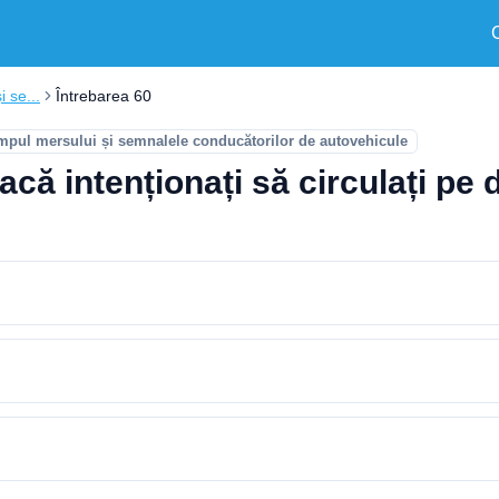
i se...
Întrebarea 60
timpul mersului și semnalele conducătorilor de autovehicule
acă intenționați să circulați pe d