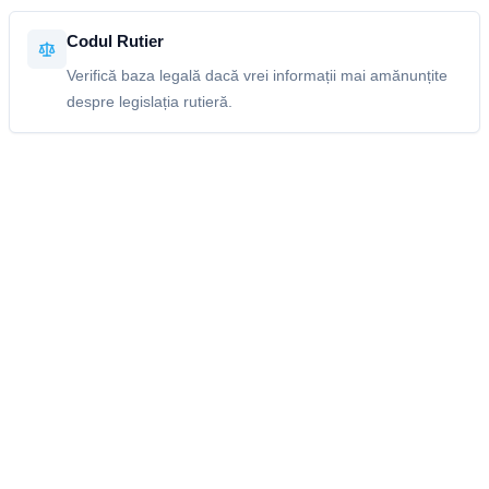
Codul Rutier
Verifică baza legală dacă vrei informații mai amănunțite
despre legislația rutieră.