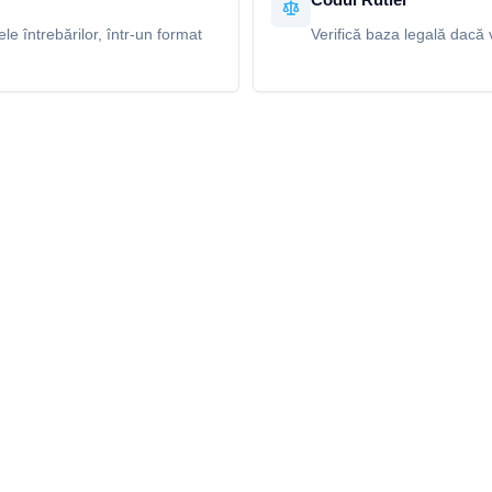
e întrebărilor, într-un format
Verifică baza legală dacă v