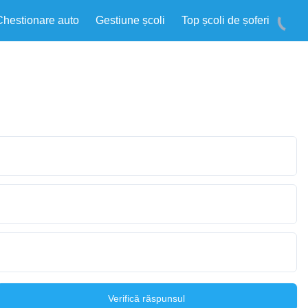
Chestionare auto
Gestiune școli
Top școli de șoferi
Verifică răspunsul