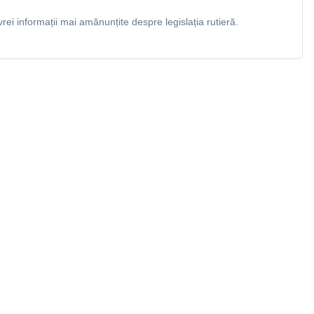
rei informații mai amănunțite despre legislația rutieră.