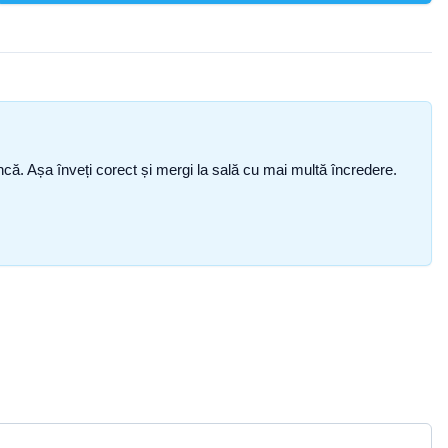
i încă. Așa înveți corect și mergi la sală cu mai multă încredere.