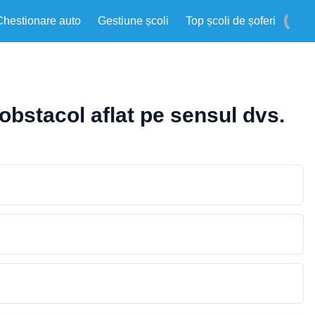
Chestionare auto
Gestiune școli
Top școli de șoferi
obstacol aflat pe sensul dvs.