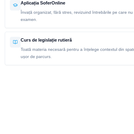
Aplicația SoferOnline
Învață organizat, fără stres, revizuind întrebările pe care nu 
examen.
Curs de legislație rutieră
Toată materia necesară pentru a înțelege contextul din spatel
ușor de parcurs.