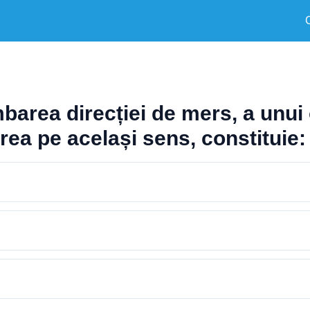
barea direcției de mers, a unui 
rea pe același sens, constituie: