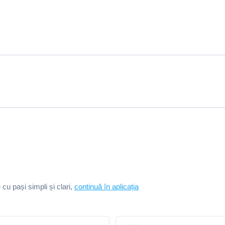
e cu pași simpli și clari,
continuă în aplicația