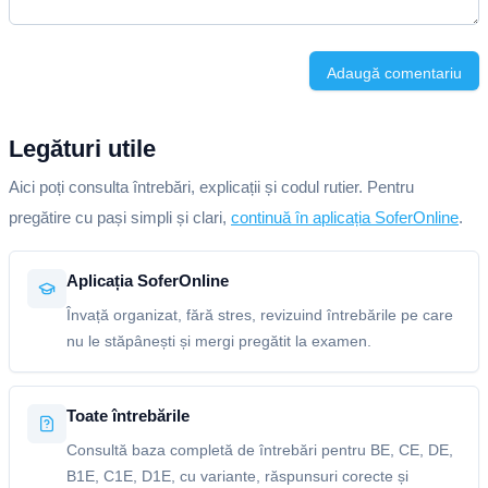
Adaugă comentariu
Legături utile
Aici poți consulta întrebări, explicații și codul rutier. Pentru
pregătire cu pași simpli și clari,
continuă în aplicația SoferOnline
.
Aplicația SoferOnline
Învață organizat, fără stres, revizuind întrebările pe care
nu le stăpânești și mergi pregătit la examen.
Toate întrebările
Consultă baza completă de întrebări pentru BE, CE, DE,
B1E, C1E, D1E, cu variante, răspunsuri corecte și