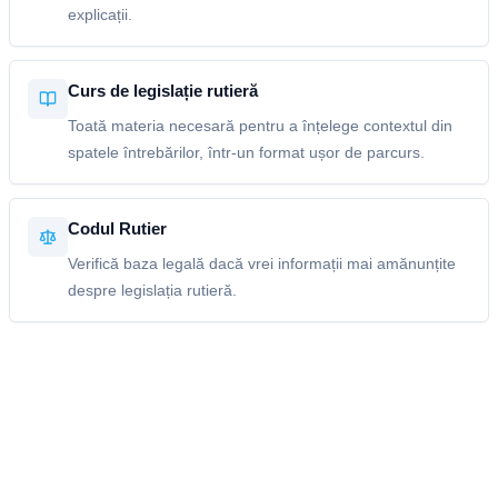
explicații.
Curs de legislație rutieră
Toată materia necesară pentru a înțelege contextul din
spatele întrebărilor, într-un format ușor de parcurs.
Codul Rutier
Verifică baza legală dacă vrei informații mai amănunțite
despre legislația rutieră.