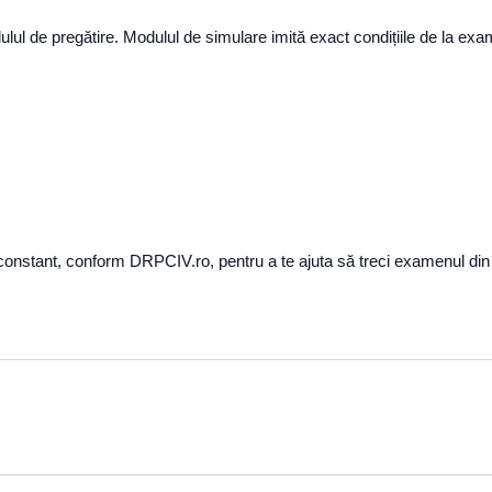
ulul de pregătire. Modulul de simulare imită exact condițiile de la ex
e constant, conform DRPCIV.ro, pentru a te ajuta să treci examenul din