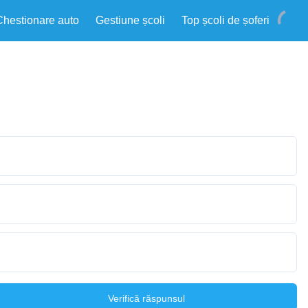
Chestionare auto
Gestiune școli
Top școli de șoferi
Verifică răspunsul