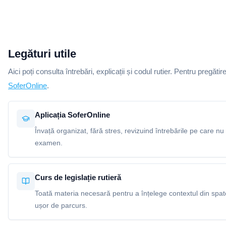
Legături utile
Aici poți consulta întrebări, explicații și codul rutier. Pentru pregătir
SoferOnline
.
Aplicația SoferOnline
Învață organizat, fără stres, revizuind întrebările pe care nu 
examen.
Curs de legislație rutieră
Toată materia necesară pentru a înțelege contextul din spatel
ușor de parcurs.