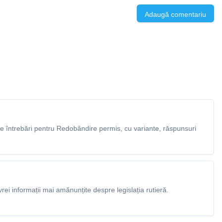
Adaugă comentariu
 întrebări pentru Redobândire permis, cu variante, răspunsuri
rei informații mai amănunțite despre legislația rutieră.