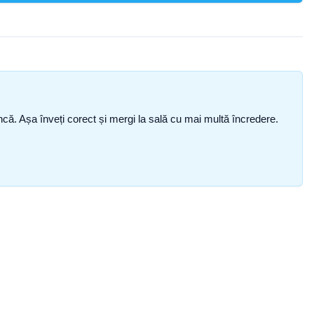
i încă. Așa înveți corect și mergi la sală cu mai multă încredere.