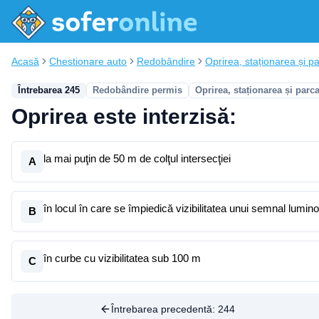
Acasă
Chestionare auto
Redobândire
Oprirea, staționarea și p
Întrebarea 245
Redobândire permis
Oprirea, staționarea și parc
Oprirea este interzisă:
la mai puţin de 50 m de colţul intersecţiei
A
în locul în care se împiedică vizibilitatea unui semnal lumin
B
în curbe cu vizibilitatea sub 100 m
C
Întrebarea precedentă:
244