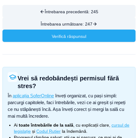
Întrebarea precedentă:
245
Întrebarea următoare:
247
Verifică răspunsul
Vrei să redobândești permisul fără
stres?
În
aplicația SoferOnline
înveți organizat, cu pași simpli:
parcurgi capitolele, faci întrebările, vezi ce ai greșit și repeți
ce nu stăpânești încă. Așa înveți corect și mergi la sală cu
mai multă încredere.
Ai
toate întrebările de la sală
, cu explicații clare,
cursul de
legislație
și
Codul Rutier
la îndemână.
Progresul rămâne salvat: știi ce ai parcurs, ce mai ai de