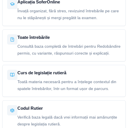
Aplicația SoferOnline
Învață organizat, fără stres, revizuind întrebările pe care
nu le stăpânești și mergi pregătit la examen.
Toate întrebările
Consultă baza completă de întrebări pentru Redobândire
permis, cu variante, răspunsuri corecte și explicații.
Curs de legislație rutieră
Toată materia necesară pentru a înțelege contextul din
spatele întrebărilor, într-un format ușor de parcurs.
Codul Rutier
Verifică baza legală dacă vrei informații mai amănunțite
despre legislația rutieră.