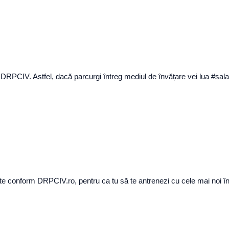
e DRPCIV. Astfel, dacă parcurgi întreg mediul de învățare vei lua #sal
e conform DRPCIV.ro, pentru ca tu să te antrenezi cu cele mai noi în