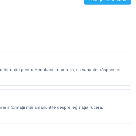
 întrebări pentru Redobândire permis, cu variante, răspunsuri
rei informații mai amănunțite despre legislația rutieră.