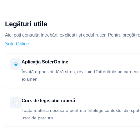
Legături utile
Aici poți consulta întrebări, explicații și codul rutier. Pentru pregătir
SoferOnline
.
Aplicația SoferOnline
Învață organizat, fără stres, revizuind întrebările pe care nu 
examen.
Curs de legislație rutieră
Toată materia necesară pentru a înțelege contextul din spatel
ușor de parcurs.