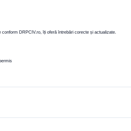
e conform DRPCIV.ro, îți oferă întrebări corecte și actualizate.
 permis