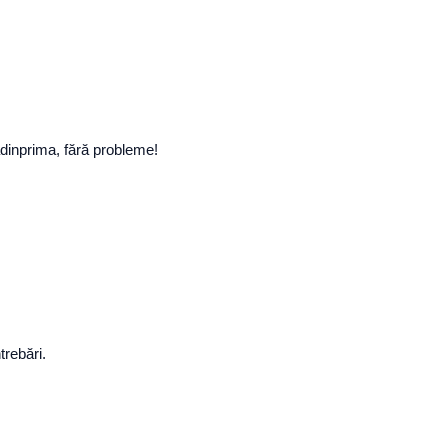
adinprima, fără probleme!
trebări.