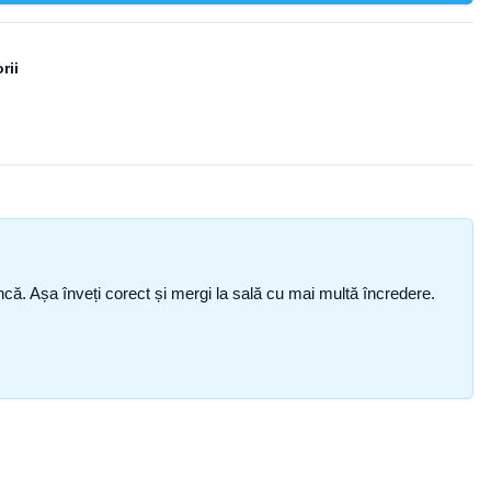
rii
i încă. Așa înveți corect și mergi la sală cu mai multă încredere.