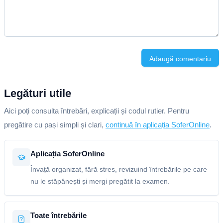
Adaugă comentariu
Legături utile
Aici poți consulta întrebări, explicații și codul rutier. Pentru
pregătire cu pași simpli și clari,
continuă în aplicația SoferOnline
.
Aplicația SoferOnline
Învață organizat, fără stres, revizuind întrebările pe care
nu le stăpânești și mergi pregătit la examen.
Toate întrebările