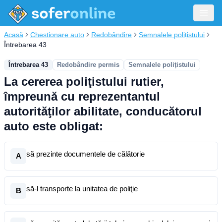
Acasă
Chestionare auto
Redobândire
Semnalele polițistului
Întrebarea 43
Întrebarea 43
Redobândire permis
Semnalele polițistului
La cererea poliţistului rutier,
împreună cu reprezentantul
autorităţilor abilitate, conducătorul
auto este obligat:
să prezinte documentele de călătorie
A
să-l transporte la unitatea de poliţie
B