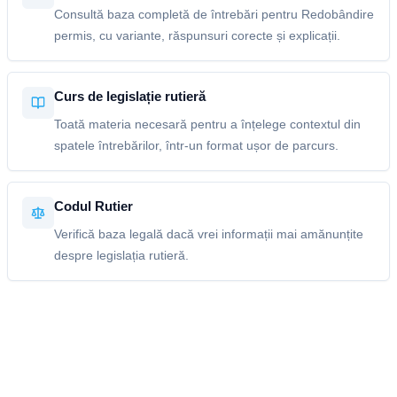
Consultă baza completă de întrebări pentru Redobândire
permis, cu variante, răspunsuri corecte și explicații.
Curs de legislație rutieră
Toată materia necesară pentru a înțelege contextul din
spatele întrebărilor, într-un format ușor de parcurs.
Codul Rutier
Verifică baza legală dacă vrei informații mai amănunțite
despre legislația rutieră.