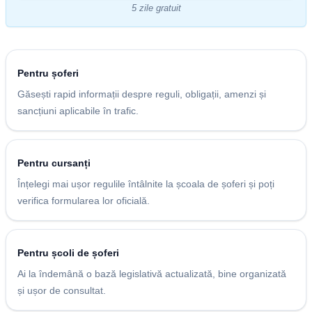
5 zile gratuit
Pentru șoferi
Găsești rapid informații despre reguli, obligații, amenzi și
sancțiuni aplicabile în trafic.
Pentru cursanți
Înțelegi mai ușor regulile întâlnite la școala de șoferi și poți
verifica formularea lor oficială.
Pentru școli de șoferi
Ai la îndemână o bază legislativă actualizată, bine organizată
și ușor de consultat.