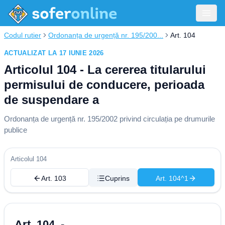
Codul rutier
Ordonanța de urgență nr. 195/200...
Art. 104
ACTUALIZAT LA 17 IUNIE 2026
Articolul 104 - La cererea titularului
permisului de conducere, perioada
de suspendare a
Ordonanța de urgență nr. 195/2002 privind circulația pe drumurile
publice
Articolul 104
Art. 103
Cuprins
Art. 104^1
Art. 104. -