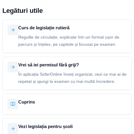
Legături utile
Curs de legislație rutieră
Regulile de circulație, explicate într-un format ușor de
parcurs și înțeles, pe capitole și focusat pe examen.
Vrei să iei permisul fără griji?
În aplicația SoferOnline înveți organizat, vezi ce mai ai de
repetat și ajungi la examen cu mai multă încredere.
Cuprins
Vezi legislația pentru școli