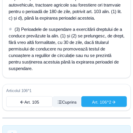
autovehicule, tractoare agricole sau forestiere ori tramvaie
pentru o perioadă de 180 de zile, potrivit art. 103 alin. (1) lit.
c) și d), până la expirarea perioadei acesteia.
(3) Perioadele de suspendare a exercitării dreptului de a
conduce prevăzute la alin. (1) și (2) se prelungesc, de drept,
fără vreo altă formalitate, cu 30 de zile, dacă titularul
permisului de conducere nu promovează testul de
cunoaștere a regulilor de circulație sau nu se prezintă
pentru susținerea acestuia până la expirarea perioadei de
suspendare.
Articolul 106^1
Art. 105
Cuprins
Art. 106^2