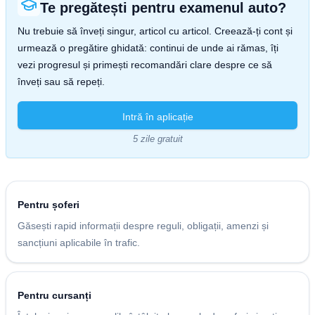
Te pregătești pentru examenul auto?
Nu trebuie să înveți singur, articol cu articol. Creează-ți cont și
urmează o pregătire ghidată: continui de unde ai rămas, îți
vezi progresul și primești recomandări clare despre ce să
înveți sau să repeți.
Intră în aplicație
5 zile gratuit
Pentru șoferi
Găsești rapid informații despre reguli, obligații, amenzi și
sancțiuni aplicabile în trafic.
Pentru cursanți