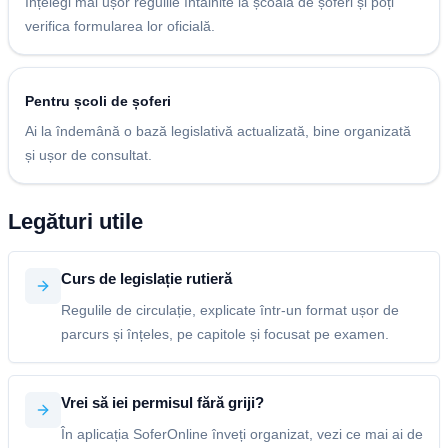
Înțelegi mai ușor regulile întâlnite la școala de șoferi și poți
verifica formularea lor oficială.
Pentru școli de șoferi
Ai la îndemână o bază legislativă actualizată, bine organizată
și ușor de consultat.
Legături utile
Curs de legislație rutieră
Regulile de circulație, explicate într-un format ușor de
parcurs și înțeles, pe capitole și focusat pe examen.
Vrei să iei permisul fără griji?
În aplicația SoferOnline înveți organizat, vezi ce mai ai de