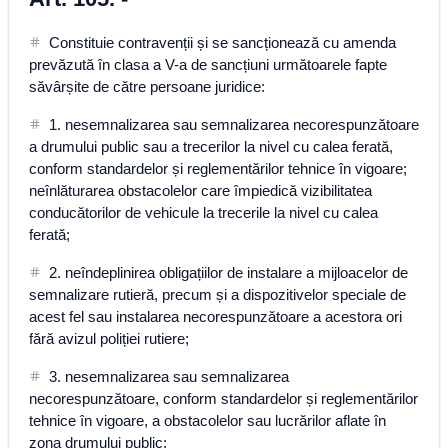
Constituie contravenții și se sancționează cu amenda
prevăzută în clasa a V-a de sancțiuni următoarele fapte
săvârșite de către persoane juridice:
1. nesemnalizarea sau semnalizarea necorespunzătoare
a drumului public sau a trecerilor la nivel cu calea ferată,
conform standardelor și reglementărilor tehnice în vigoare;
neînlăturarea obstacolelor care împiedică vizibilitatea
conducătorilor de vehicule la trecerile la nivel cu calea
ferată;
2. neîndeplinirea obligațiilor de instalare a mijloacelor de
semnalizare rutieră, precum și a dispozitivelor speciale de
acest fel sau instalarea necorespunzătoare a acestora ori
fără avizul poliției rutiere;
3. nesemnalizarea sau semnalizarea
necorespunzătoare, conform standardelor și reglementărilor
tehnice în vigoare, a obstacolelor sau lucrărilor aflate în
zona drumului public;