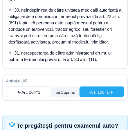
30. neîndeplinirea de către unitatea medicală autorizată a
obligației de a comunica în termenul prevăzut la art. 22 alin.
(6^1) faptul că persoana este inaptă medical pentru a
conduce un autovehicul, tractor agricol sau forestier ori
tramvai poliției rutiere pe a cărei rază teritorială își
desfășoară activitatea, precum și medicului trimițător.
31. nerespectarea de către administratorul drumului
public a termenului prevăzut la art. 30 alin. (11).
Articolul 105
Art. 104^1
Cuprins
Art. 106^1
Te pregătești pentru examenul auto?