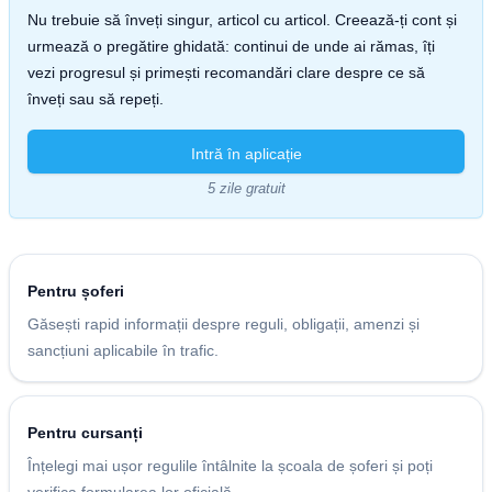
Nu trebuie să înveți singur, articol cu articol. Creează-ți cont și
urmează o pregătire ghidată: continui de unde ai rămas, îți
vezi progresul și primești recomandări clare despre ce să
înveți sau să repeți.
Intră în aplicație
5 zile gratuit
Pentru șoferi
Găsești rapid informații despre reguli, obligații, amenzi și
sancțiuni aplicabile în trafic.
Pentru cursanți
Înțelegi mai ușor regulile întâlnite la școala de șoferi și poți