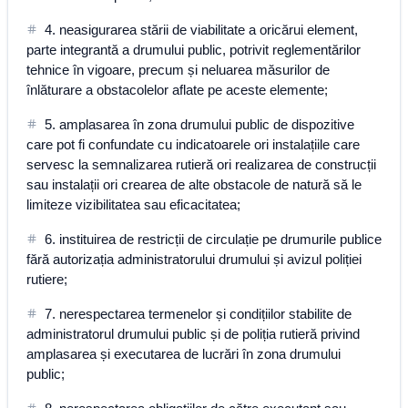
4. neasigurarea stării de viabilitate a oricărui element,
parte integrantă a drumului public, potrivit reglementărilor
tehnice în vigoare, precum și neluarea măsurilor de
înlăturare a obstacolelor aflate pe aceste elemente;
5. amplasarea în zona drumului public de dispozitive
care pot fi confundate cu indicatoarele ori instalațiile care
servesc la semnalizarea rutieră ori realizarea de construcții
sau instalații ori crearea de alte obstacole de natură să le
limiteze vizibilitatea sau eficacitatea;
6. instituirea de restricții de circulație pe drumurile publice
fără autorizația administratorului drumului și avizul poliției
rutiere;
7. nerespectarea termenelor și condițiilor stabilite de
administratorul drumului public și de poliția rutieră privind
amplasarea și executarea de lucrări în zona drumului
public;