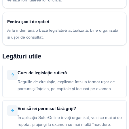
verifica formularea lor oficială.
Pentru școli de șoferi
Ai la îndemână o bază legislativă actualizată, bine organizată
și ușor de consultat.
Legături utile
Curs de legislație rutieră
Regulile de circulație, explicate într-un format ușor de
parcurs și înțeles, pe capitole și focusat pe examen.
Vrei să iei permisul fără griji?
În aplicația SoferOnline înveți organizat, vezi ce mai ai de
repetat și ajungi la examen cu mai multă încredere.