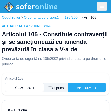
Codul rutier
Ordonanța de urgență nr. 195/200...
Art. 105
ACTUALIZAT LA 17 IUNIE 2026
Articolul 105 - Constituie contravenții
și se sancționează cu amenda
prevăzută în clasa a V-a de
Ordonanța de urgență nr. 195/2002 privind circulația pe drumurile
publice
Articolul 105
Art. 104^1
Cuprins
Art. 106^1
Art. 105. -