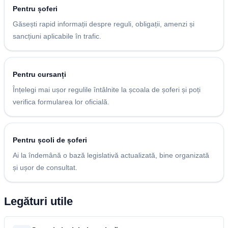
Pentru șoferi
Găsești rapid informații despre reguli, obligații, amenzi și
sancțiuni aplicabile în trafic.
Pentru cursanți
Înțelegi mai ușor regulile întâlnite la școala de șoferi și poți
verifica formularea lor oficială.
Pentru școli de șoferi
Ai la îndemână o bază legislativă actualizată, bine organizată
și ușor de consultat.
Legături utile