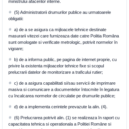
ministrului afacerilor interne.
(5) Administratorii drumurilor publice au urmatoarele
obligatii:
a) de a se asigura ca mijloacele tehnice destinate
masurarii vitezei care furnizeaza date catre Politia Româna
sunt omologate si verificate metrologic, potrivit normelor în
vigoare;
b) de a informa public, pe pagina de internet proprie, cu
privire la existenta mijloacelor tehnice fixe si scopul
prelucrarii datelor de monitorizare a traficului rutier;
c) de a asigura capabilitati si/sau servicii de imprimare
masiva si comunicare a documentelor întocmite în legatura
cu încalcarea normelor de circulatie pe drumurile publice;
d) de a implementa cerintele prevazute la alin. (4).
(6) Prelucrarea potrivit alin. (1) se realizeaza în raport cu
capacitatea tehnica si operationala a Politiei Române si