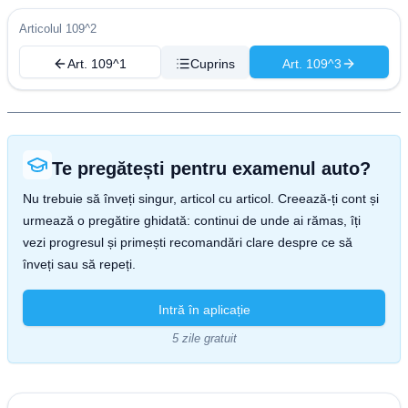
Articolul 109^2
Art. 109^1
Cuprins
Art. 109^3
Te pregătești pentru examenul auto?
Nu trebuie să înveți singur, articol cu articol. Creează-ți cont și
urmează o pregătire ghidată: continui de unde ai rămas, îți
vezi progresul și primești recomandări clare despre ce să
înveți sau să repeți.
Intră în aplicație
5 zile gratuit