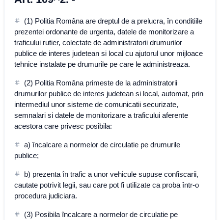
(1) Politia Româna are dreptul de a prelucra, în conditiile
prezentei ordonante de urgenta, datele de monitorizare a
traficului rutier, colectate de administratorii drumurilor
publice de interes judetean si local cu ajutorul unor mijloace
tehnice instalate pe drumurile pe care le administreaza.
(2) Politia Româna primeste de la administratorii
drumurilor publice de interes judetean si local, automat, prin
intermediul unor sisteme de comunicatii securizate,
semnalari si datele de monitorizare a traficului aferente
acestora care privesc posibila:
a) încalcare a normelor de circulatie pe drumurile
publice;
b) prezenta în trafic a unor vehicule supuse confiscarii,
cautate potrivit legii, sau care pot fi utilizate ca proba într-o
procedura judiciara.
(3) Posibila încalcare a normelor de circulatie pe