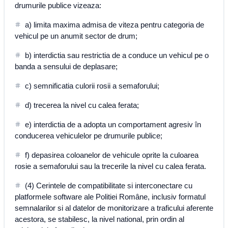
drumurile publice vizeaza:
a) limita maxima admisa de viteza pentru categoria de
vehicul pe un anumit sector de drum;
b) interdictia sau restrictia de a conduce un vehicul pe o
banda a sensului de deplasare;
c) semnificatia culorii rosii a semaforului;
d) trecerea la nivel cu calea ferata;
e) interdictia de a adopta un comportament agresiv în
conducerea vehiculelor pe drumurile publice;
f) depasirea coloanelor de vehicule oprite la culoarea
rosie a semaforului sau la trecerile la nivel cu calea ferata.
(4) Cerintele de compatibilitate si interconectare cu
platformele software ale Politiei Române, inclusiv formatul
semnalarilor si al datelor de monitorizare a traficului aferente
acestora, se stabilesc, la nivel national, prin ordin al