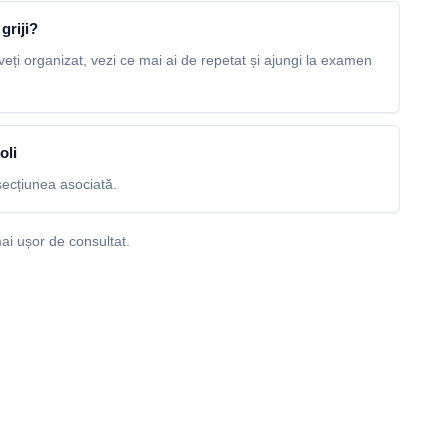
griji?
veți organizat, vezi ce mai ai de repetat și ajungi la examen
oli
ecțiunea asociată.
ai ușor de consultat.