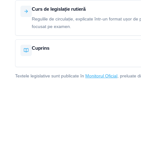
Curs de legislație rutieră
Regulile de circulație, explicate într-un format ușor de p
focusat pe examen.
Cuprins
Textele legislative sunt publicate în
Monitorul Oficial
, preluate d