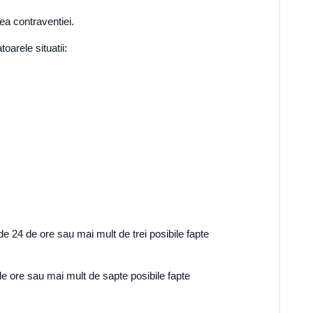
ea contraventiei.
oarele situatii:
 de 24 de ore sau mai mult de trei posibile fapte
 de ore sau mai mult de sapte posibile fapte