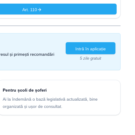
Art. 110
Intră în aplicație
gresul și primești recomandări
5 zile gratuit
Pentru școli de șoferi
Ai la îndemână o bază legislativă actualizată, bine
organizată și ușor de consultat.