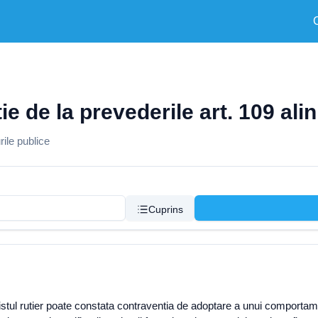
e de la prevederile art. 109 alin. 
ile publice
Cuprins
politistul rutier poate constata contraventia de adoptare a unui compor