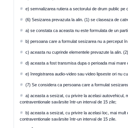
e) semnalizarea rutiera a sectorului de drum public pe 
(6) Sesizarea prevazuta la alin. (1) se claseaza de catre 
a) se constata ca aceasta nu este formulata de un partici
b) persoana care a formulat sesizarea nu a perceput în
c) aceasta nu cuprinde elementele prevazute la alin. (2)
d) aceasta a fost transmisa dupa o perioada mai mare de
e) înregistrarea audio-video sau video lipseste ori nu cu
(7) Se considera ca persoana care a formulat sesizare
a) aceasta a sesizat, cu privire la acelasi autovehicul, 
contraventionale savârsite într-un interval de 15 zile;
b) aceasta a sesizat, cu privire la acelasi loc, mai mult
contraventionale savârsite într-un interval de 15 zile.