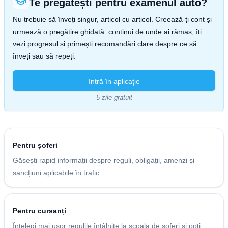
Te pregătești pentru examenul auto?
Nu trebuie să înveți singur, articol cu articol. Creează-ți cont și
urmează o pregătire ghidată: continui de unde ai rămas, îți
vezi progresul și primești recomandări clare despre ce să
înveți sau să repeți.
Intră în aplicație
5 zile gratuit
Pentru șoferi
Găsești rapid informații despre reguli, obligații, amenzi și
sancțiuni aplicabile în trafic.
Pentru cursanți
Înțelegi mai ușor regulile întâlnite la școala de șoferi și poți