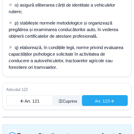
o) asigură eliberarea cărții de identitate a vehiculelor
rutiere;
p) stabilește normele metodologice și organizează
pregătirea și examinarea conducătorilor auto, în vederea
obținerii certificatelor de atestare profesională.
q) elaborează, în condițiile legii, norme privind evaluarea
capacităților psihologice solicitate în activitatea de
conducere a autovehiculelor, tractoarelor agricole sau
forestiere ori tramvaielor.
Articolul 122
Art. 121
Cuprins
Art. 123