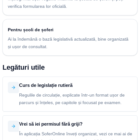
verifica formularea lor oficială.
Pentru școli de șoferi
Ai la îndemână o bază legislativă actualizată, bine organizată
și ușor de consultat.
Legături utile
Curs de legislație rutieră
Regulile de circulație, explicate într-un format ușor de
parcurs și înțeles, pe capitole și focusat pe examen.
Vrei să iei permisul fără griji?
În aplicația SoferOnline înveți organizat, vezi ce mai ai de