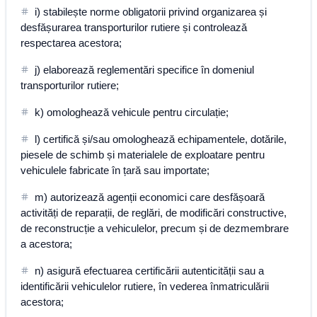
i) stabilește norme obligatorii privind organizarea și
desfășurarea transporturilor rutiere și controlează
respectarea acestora;
j) elaborează reglementări specifice în domeniul
transporturilor rutiere;
k) omologhează vehicule pentru circulație;
l) certifică și/sau omologhează echipamentele, dotările,
piesele de schimb și materialele de exploatare pentru
vehiculele fabricate în țară sau importate;
m) autorizează agenții economici care desfășoară
activități de reparații, de reglări, de modificări constructive,
de reconstrucție a vehiculelor, precum și de dezmembrare
a acestora;
n) asigură efectuarea certificării autenticității sau a
identificării vehiculelor rutiere, în vederea înmatriculării
acestora;