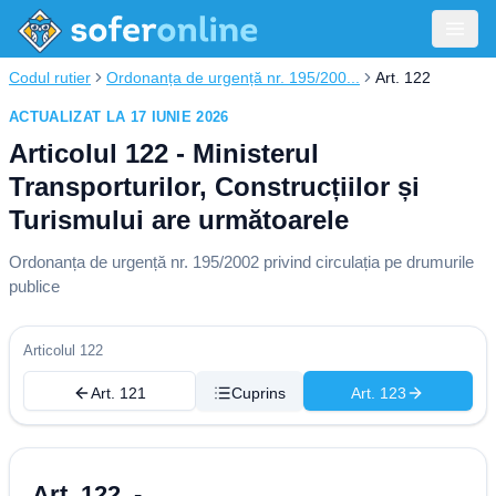
Codul rutier
Ordonanța de urgență nr. 195/200...
Art. 122
ACTUALIZAT LA 17 IUNIE 2026
Articolul 122 - Ministerul
Transporturilor, Construcțiilor și
Turismului are următoarele
Ordonanța de urgență nr. 195/2002 privind circulația pe drumurile
publice
Articolul 122
Art. 121
Cuprins
Art. 123
Art. 122. -