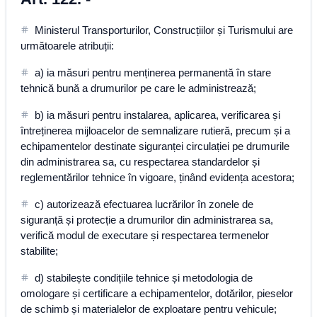
Ministerul Transporturilor, Construcțiilor și Turismului are
următoarele atribuții:
a) ia măsuri pentru menținerea permanentă în stare
tehnică bună a drumurilor pe care le administrează;
b) ia măsuri pentru instalarea, aplicarea, verificarea și
întreținerea mijloacelor de semnalizare rutieră, precum și a
echipamentelor destinate siguranței circulației pe drumurile
din administrarea sa, cu respectarea standardelor și
reglementărilor tehnice în vigoare, ținând evidența acestora;
c) autorizează efectuarea lucrărilor în zonele de
siguranță și protecție a drumurilor din administrarea sa,
verifică modul de executare și respectarea termenelor
stabilite;
d) stabilește condițiile tehnice și metodologia de
omologare și certificare a echipamentelor, dotărilor, pieselor
de schimb și materialelor de exploatare pentru vehicule;