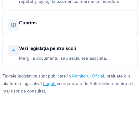
repetat și ajungi la examen cu mai multă încredere.
Cuprins
Vezi legislația pentru școli
Mergi la documentul sau secțiunea asociată.
Textele legislative sunt publicate în
Monitorul Oficial
, preluate din
platforma legislativă
Lege6
și organizate de SoferOnline pentru a fi
mai ușor de consultat.