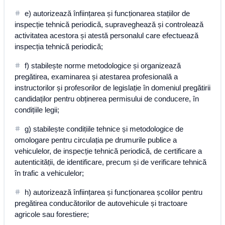
e) autorizează înființarea și funcționarea stațiilor de
inspecție tehnică periodică, supraveghează și controlează
activitatea acestora și atestă personalul care efectuează
inspecția tehnică periodică;
f) stabilește norme metodologice și organizează
pregătirea, examinarea și atestarea profesională a
instructorilor și profesorilor de legislație în domeniul pregătirii
candidaților pentru obținerea permisului de conducere, în
condițiile legii;
g) stabilește condițiile tehnice și metodologice de
omologare pentru circulația pe drumurile publice a
vehiculelor, de inspecție tehnică periodică, de certificare a
autenticității, de identificare, precum și de verificare tehnică
în trafic a vehiculelor;
h) autorizează înființarea și funcționarea școlilor pentru
pregătirea conducătorilor de autovehicule și tractoare
agricole sau forestiere;