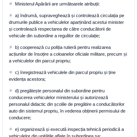
Ministerul Apărării are următoarele atribuții:
a) îndrumă, supraveghează și controlează circulația pe
drumurile publice a vehiculelor aparținând acestui minister
și controlează respectarea de către conducătorii de
vehicule din subordine a regulilor de circulație;
b) cooperează cu poliția rutieră pentru realizarea
acțiunilor de însoțire a coloanelor oficiale militare, precum și
a vehiculelor din parcul propriu;
c) înregistrează vehiculele din parcul propriu și ține
evidența acestora;
d) pregătește personalul din subordine pentru
conducerea vehiculelor ministerului și autorizează
personalul didactic din școlile de pregătire a conducătorilor
auto din sistemul propriu, în vederea obținerii permisului de
conducere;
e) organizează și execută inspecția tehnică periodică a
vehiculelor din unitățile aflate în subordinea sa;