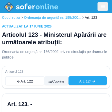
Codul rutier
Ordonanța de urgență nr. 195/200...
Art. 123
ACTUALIZAT LA 17 IUNIE 2026
Articolul 123 - Ministerul Apărării are
următoarele atribuții:
Ordonanța de urgență nr. 195/2002 privind circulația pe drumurile
publice
Articolul 123
Art. 122
Cuprins
Art. 124
Art. 123. -