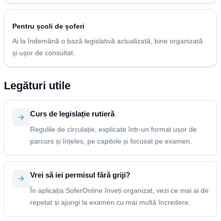
Pentru școli de șoferi
Ai la îndemână o bază legislativă actualizată, bine organizată
și ușor de consultat.
Legături utile
Curs de legislație rutieră
Regulile de circulație, explicate într-un format ușor de
parcurs și înțeles, pe capitole și focusat pe examen.
Vrei să iei permisul fără griji?
În aplicația SoferOnline înveți organizat, vezi ce mai ai de
repetat și ajungi la examen cu mai multă încredere.