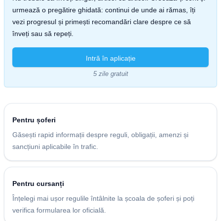
urmează o pregătire ghidată: continui de unde ai rămas, îți
vezi progresul și primești recomandări clare despre ce să
înveți sau să repeți.
Intră în aplicație
5 zile gratuit
Pentru șoferi
Găsești rapid informații despre reguli, obligații, amenzi și
sancțiuni aplicabile în trafic.
Pentru cursanți
Înțelegi mai ușor regulile întâlnite la școala de șoferi și poți
verifica formularea lor oficială.