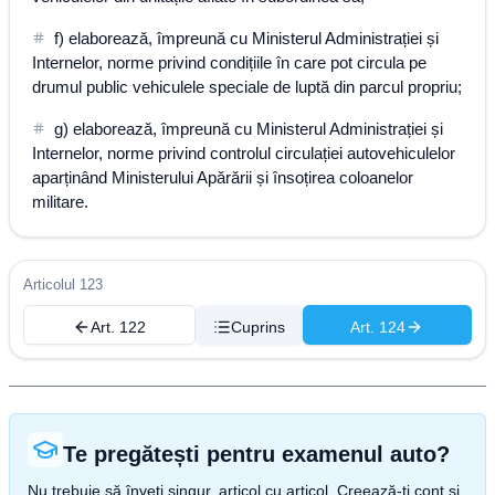
f) elaborează, împreună cu Ministerul Administrației și
Internelor, norme privind condițiile în care pot circula pe
drumul public vehiculele speciale de luptă din parcul propriu;
g) elaborează, împreună cu Ministerul Administrației și
Internelor, norme privind controlul circulației autovehiculelor
aparținând Ministerului Apărării și însoțirea coloanelor
militare.
Articolul 123
Art. 122
Cuprins
Art. 124
Te pregătești pentru examenul auto?
Nu trebuie să înveți singur, articol cu articol. Creează-ți cont și