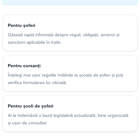
Pentru șoferi
Găsești rapid informații despre reguli, obligații, amenzi și
sancțiuni aplicabile în trafic.
Pentru cursanți
Înțelegi mai ușor regulile întâlnite la școala de șoferi și poți
verifica formularea lor oficială.
Pentru școli de șoferi
Ai la îndemână o bază legislativă actualizată, bine organizată
și ușor de consultat.