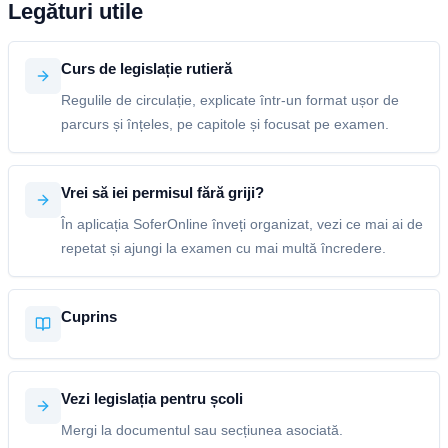
Legături utile
Curs de legislație rutieră
Regulile de circulație, explicate într-un format ușor de
parcurs și înțeles, pe capitole și focusat pe examen.
Vrei să iei permisul fără griji?
În aplicația SoferOnline înveți organizat, vezi ce mai ai de
repetat și ajungi la examen cu mai multă încredere.
Cuprins
Vezi legislația pentru școli
Mergi la documentul sau secțiunea asociată.