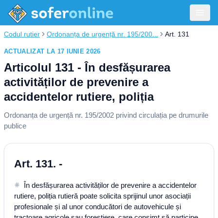
Codul rutier
Ordonanța de urgență nr. 195/200...
Art. 131
ACTUALIZAT LA 17 IUNIE 2026
Articolul 131 - În desfășurarea
activităților de prevenire a
accidentelor rutiere, poliția
Ordonanța de urgență nr. 195/2002 privind circulația pe drumurile
publice
Art. 131. -
În desfășurarea activităților de prevenire a accidentelor
rutiere, poliția rutieră poate solicita sprijinul unor asociații
profesionale și al unor conducători de autovehicule și
tractoare agricole sau forestiere, care consimt să participe