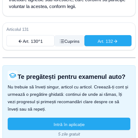
voluntar la acestea, conform legii.
Articolul 131
Art. 130^1
Cuprins
Art. 132
Te pregătești pentru examenul auto?
Nu trebuie să înveți singur, articol cu articol. Creează-ți cont și
urmează o pregătire ghidată: continui de unde ai rămas, îți
vezi progresul și primești recomandări clare despre ce să
înveți sau să repeți.
Intră în aplicație
5 zile gratuit