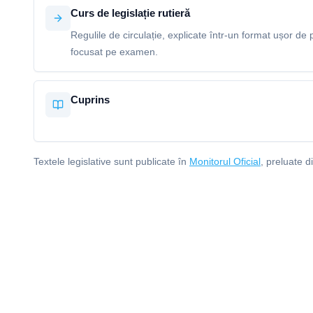
Curs de legislație rutieră
Regulile de circulație, explicate într-un format ușor de p
focusat pe examen.
Cuprins
Textele legislative sunt publicate în
Monitorul Oficial
, preluate d