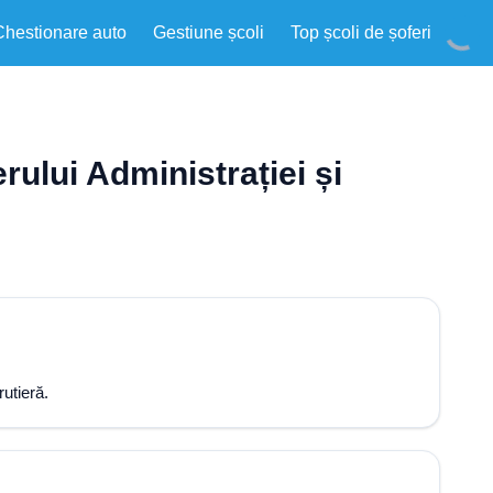
Chestionare auto
Gestiune școli
Top școli de șoferi
rului Administrației și
rutieră.