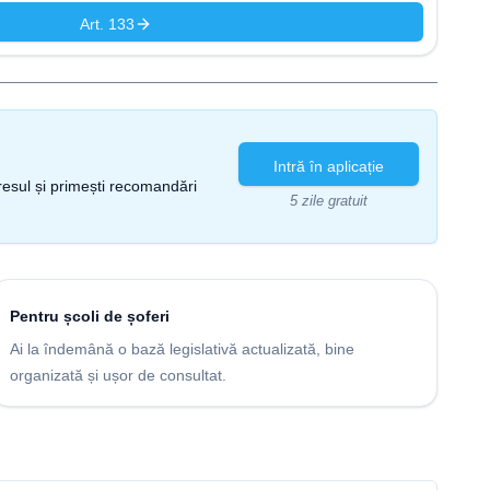
Art. 133
Intră în aplicație
gresul și primești recomandări
5 zile gratuit
Pentru școli de șoferi
Ai la îndemână o bază legislativă actualizată, bine
organizată și ușor de consultat.