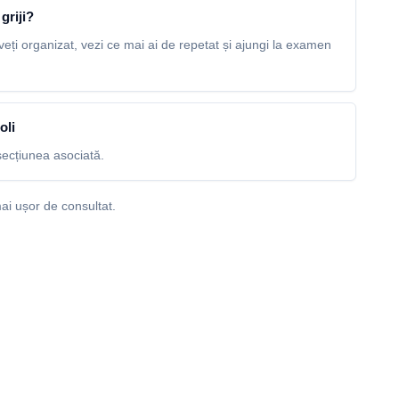
griji?
veți organizat, vezi ce mai ai de repetat și ajungi la examen
oli
ecțiunea asociată.
ai ușor de consultat.