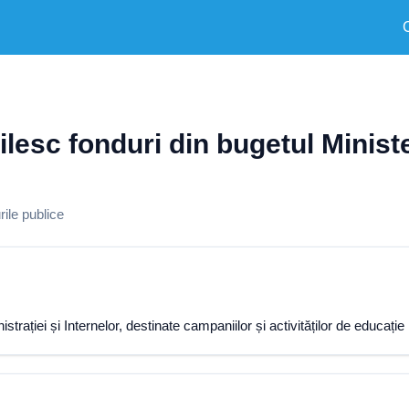
ilesc fonduri din bugetul Ministe
ile publice
trației și Internelor, destinate campaniilor și activităților de educație 