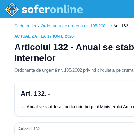
Codul rutier
Ordonanța de urgență nr. 195/200...
Art. 132
ACTUALIZAT LA 17 IUNIE 2026
Articolul 132 - Anual se stab
Internelor
Ordonanța de urgență nr. 195/2002 privind circulația pe drumur
Art. 132. -
Anual se stabilesc fonduri din bugetul Ministerului Adminis
Articolul 132