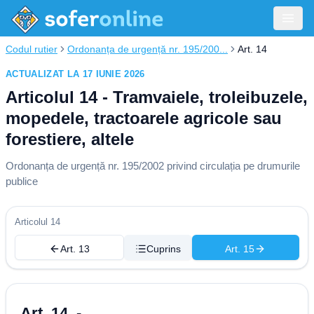
Codul rutier
Ordonanța de urgență nr. 195/200...
Art. 14
ACTUALIZAT LA 17 IUNIE 2026
Articolul 14 - Tramvaiele, troleibuzele,
mopedele, tractoarele agricole sau
forestiere, altele
Ordonanța de urgență nr. 195/2002 privind circulația pe drumurile
publice
Articolul 14
Art. 13
Cuprins
Art. 15
Art. 14. -