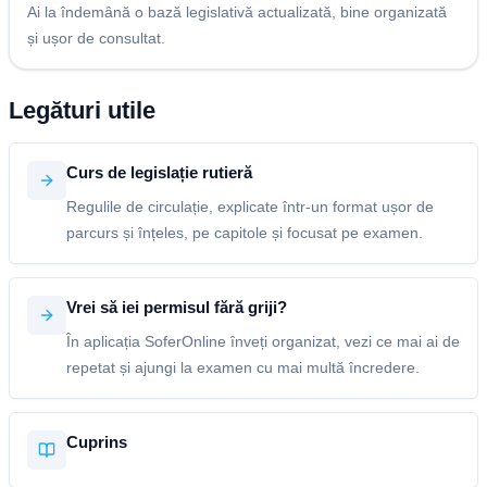
Ai la îndemână o bază legislativă actualizată, bine organizată
și ușor de consultat.
Legături utile
Curs de legislație rutieră
Regulile de circulație, explicate într-un format ușor de
parcurs și înțeles, pe capitole și focusat pe examen.
Vrei să iei permisul fără griji?
În aplicația SoferOnline înveți organizat, vezi ce mai ai de
repetat și ajungi la examen cu mai multă încredere.
Cuprins