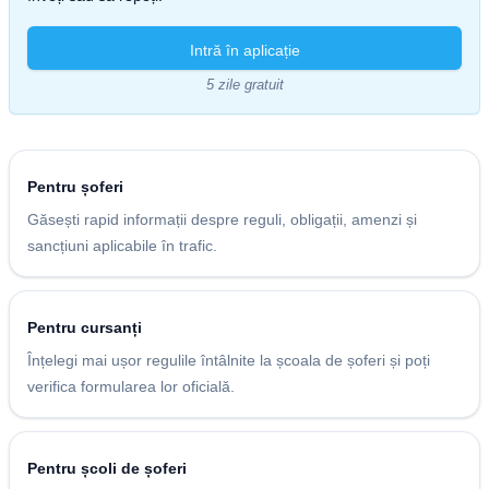
Intră în aplicație
5 zile gratuit
Pentru șoferi
Găsești rapid informații despre reguli, obligații, amenzi și
sancțiuni aplicabile în trafic.
Pentru cursanți
Înțelegi mai ușor regulile întâlnite la școala de șoferi și poți
verifica formularea lor oficială.
Pentru școli de șoferi