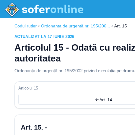
Codul rutier
Ordonanța de urgență nr. 195/200...
Art. 15
ACTUALIZAT LA 17 IUNIE 2026
Articolul 15 - Odată cu reali
autoritatea
Ordonanța de urgență nr. 195/2002 privind circulația pe drumur
Articolul 15
Art. 14
Art. 15. -