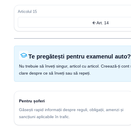
Articolul 15
Art. 14
Te pregătești pentru examenul auto?
Nu trebuie să înveți singur, articol cu articol. Creează-ți co
clare despre ce să înveți sau să repeți.
Pentru șoferi
Găsești rapid informații despre reguli, obligații, amenzi și
sancțiuni aplicabile în trafic.