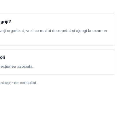
griji?
veți organizat, vezi ce mai ai de repetat și ajungi la examen
oli
ecțiunea asociată.
ai ușor de consultat.