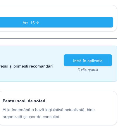
Art. 16
Intră în aplicație
gresul și primești recomandări
5 zile gratuit
Pentru școli de șoferi
Ai la îndemână o bază legislativă actualizată, bine
organizată și ușor de consultat.