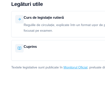
Legături utile
Curs de legislație rutieră
Regulile de circulație, explicate într-un format ușor de p
focusat pe examen.
Cuprins
Textele legislative sunt publicate în
Monitorul Oficial
, preluate d