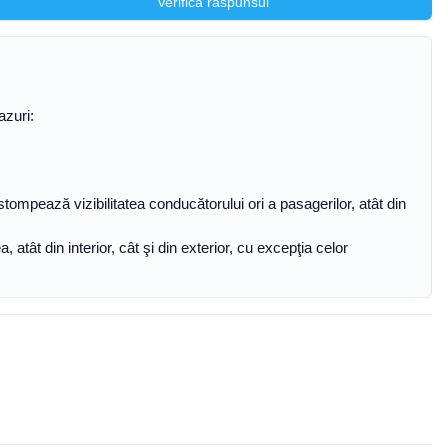
Verifică răspunsul
azuri:
stompează vizibilitatea conducătorului ori a pasagerilor, atât din
atât din interior, cât şi din exterior, cu excepţia celor