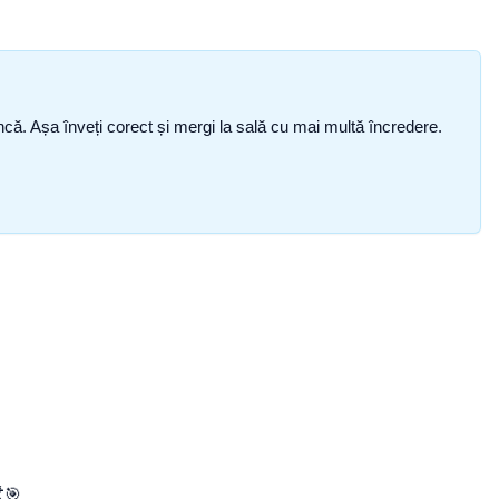
i încă. Așa înveți corect și mergi la sală cu mai multă încredere.
️🎯