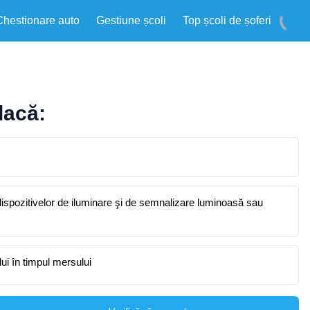
Chestionare auto
Gestiune școli
Top școli de șoferi
dacă:
 dispozitivelor de iluminare şi de semnalizare luminoasă sau
ui în timpul mersului