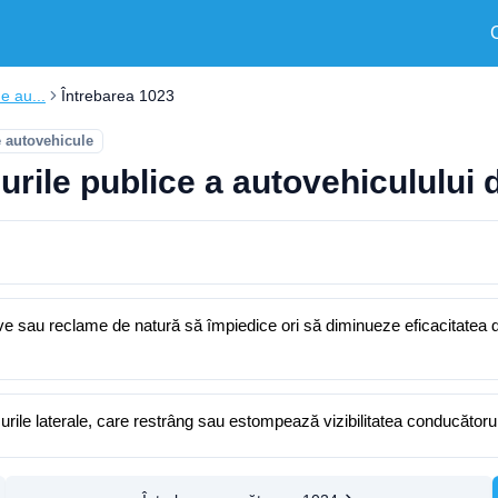
e au...
Întrebarea 1023
e autovehicule
urile publice a autovehiculului 
tive sau reclame de natură să împiedice ori să diminueze eficacitatea
rile laterale, care restrâng sau estompează vizibilitatea conducătorul