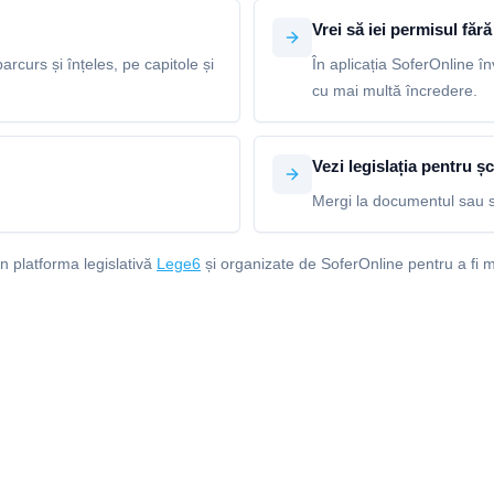
Vrei să iei permisul fără 
arcurs și înțeles, pe capitole și
În aplicația SoferOnline în
cu mai multă încredere.
Vezi legislația pentru șc
Mergi la documentul sau s
in platforma legislativă
Lege6
și organizate de SoferOnline pentru a fi m