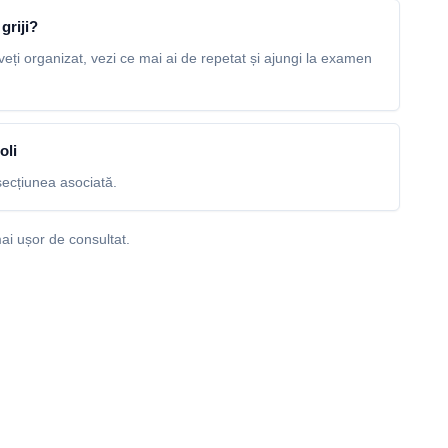
griji?
veți organizat, vezi ce mai ai de repetat și ajungi la examen
oli
ecțiunea asociată.
ai ușor de consultat.