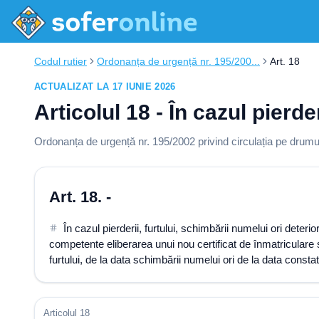
Codul rutier
Ordonanța de urgență nr. 195/200...
Art. 18
ACTUALIZAT LA 17 IUNIE 2026
Articolul 18 - În cazul pierde
Ordonanța de urgență nr. 195/2002 privind circulația pe drumur
Art. 18. -
În cazul pierderii, furtului, schimbării numelui ori deterio
competente eliberarea unui nou certificat de înmatriculare sa
furtului, de la data schimbării numelui ori de la data constat
Articolul 18