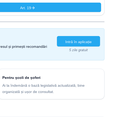
Art. 19
Intră în aplicație
gresul și primești recomandări
5 zile gratuit
Pentru școli de șoferi
Ai la îndemână o bază legislativă actualizată, bine
organizată și ușor de consultat.