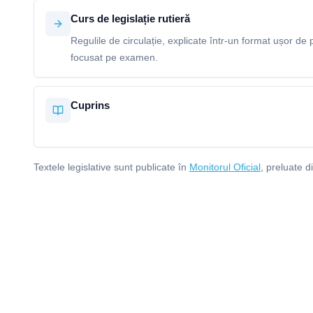
Curs de legislație rutieră
Regulile de circulație, explicate într-un format ușor de p
focusat pe examen.
Cuprins
Textele legislative sunt publicate în
Monitorul Oficial
, preluate d