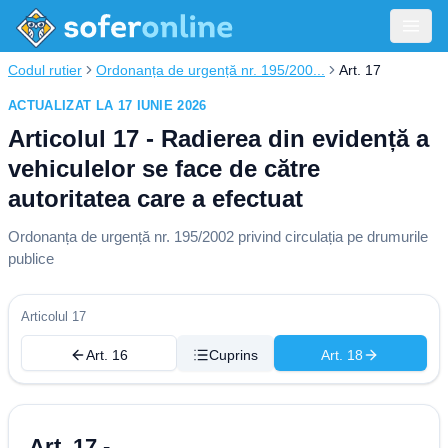
Codul rutier
Ordonanța de urgență nr. 195/200...
Art. 17
ACTUALIZAT LA 17 IUNIE 2026
Articolul 17 - Radierea din evidență a
vehiculelor se face de către
autoritatea care a efectuat
Ordonanța de urgență nr. 195/2002 privind circulația pe drumurile
publice
Articolul 17
Art. 16
Cuprins
Art. 18
Art. 17 -