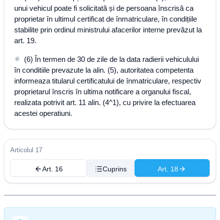
unui vehicul poate fi solicitată și de persoana înscrisă ca
proprietar în ultimul certificat de înmatriculare, în condițiile
stabilite prin ordinul ministrului afacerilor interne prevăzut la
art. 19.
(6) În termen de 30 de zile de la data radierii vehiculului
în conditiile prevazute la alin. (5), autoritatea competenta
informeaza titularul certificatului de înmatriculare, respectiv
proprietarul înscris în ultima notificare a organului fiscal,
realizata potrivit art. 11 alin. (4^1), cu privire la efectuarea
acestei operatiuni.
Articolul 17
Art. 16
Cuprins
Art. 18