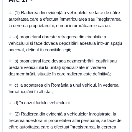
(1) Radierea din evidență a vehiculelor se face de către
autoritatea care a efectuat înmatricularea sau înregistrarea,
la cererea proprietarului, numai în următoarele cazuri:
a) proprietarul dorește retragerea din circulație a
vehiculului și face dovada depozitării acestuia într-un spațiu
adecvat, deținut în condițiile legii;
b) proprietarul face dovada dezmembrării, casării sau
predării vehiculului la unități specializate în vederea
dezmembrării, situație în care radierea este definitivă;
c) la scoaterea din România a unui vehicul, în vederea
înmatriculării în alt stat;
d) în cazul furtului vehiculului.
(2) Radierea din evidență a vehiculelor înregistrate, la
trecerea acestora în proprietatea altei persoane, se face de
către autoritatea care a efectuat înregistrarea, la cererea