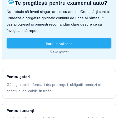
Te pregătești pentru examenul auto?
Nu trebuie să înveți singur, articol cu articol. Creează-ți cont și
urmează o pregătire ghidată: continui de unde ai rămas, îți
vezi progresul și primești recomandări clare despre ce să
înveți sau să repeți.
Intră în aplicație
5 zile gratuit
Pentru șoferi
Găsești rapid informații despre reguli, obligații, amenzi și
sancțiuni aplicabile în trafic.
Pentru cursanți