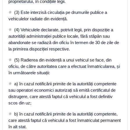
proprietarului, în condițiile legii.
(3) Este interzisă circulația pe drumurile publice a
vehiculelor radiate din evidență.
(4) Vehiculele declarate, potrivit legii, prin dispoziție a
autorității administrației publice locale, fără stăpân sau
abandonate se radiază din oficiu în termen de 30 de zile de
la primirea dispoziției respective.
(5) Radierea din evidență a unui vehicul se face, din
oficiu, de către autoritatea care a efectuat înmatricularea, și
în următoarele situații:
a) în cazul notificării primite de la autorități competente
sau operatori economici autorizați să emită certificatul de
distrugere, care atestă faptul că vehiculul a fost definitiv
scos din uz;
b) în cazul notificării primite de la autorități competente,
care atestă faptul că vehiculul a fost înmatriculat permanent
în alt stat.