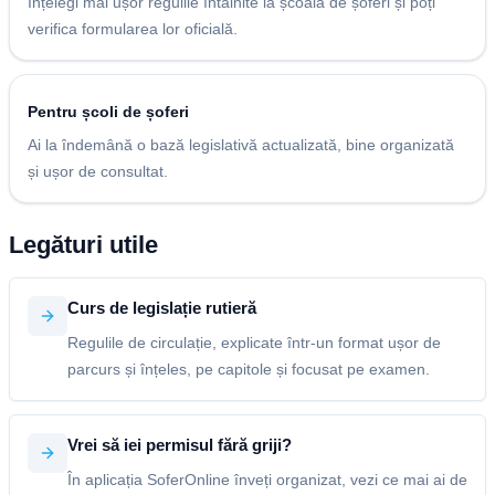
Înțelegi mai ușor regulile întâlnite la școala de șoferi și poți
verifica formularea lor oficială.
Pentru școli de șoferi
Ai la îndemână o bază legislativă actualizată, bine organizată
și ușor de consultat.
Legături utile
Curs de legislație rutieră
Regulile de circulație, explicate într-un format ușor de
parcurs și înțeles, pe capitole și focusat pe examen.
Vrei să iei permisul fără griji?
În aplicația SoferOnline înveți organizat, vezi ce mai ai de