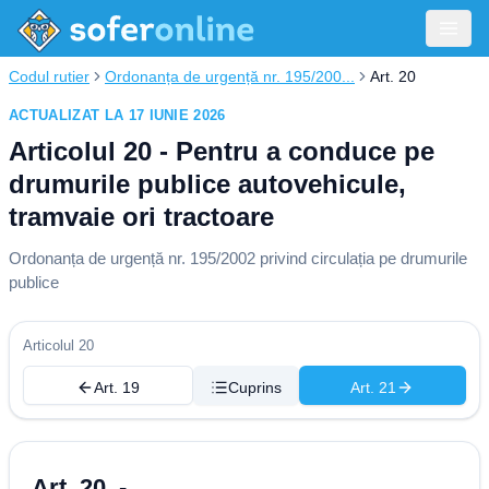
Codul rutier
Ordonanța de urgență nr. 195/200...
Art. 20
ACTUALIZAT LA 17 IUNIE 2026
Articolul 20 - Pentru a conduce pe
drumurile publice autovehicule,
tramvaie ori tractoare
Ordonanța de urgență nr. 195/2002 privind circulația pe drumurile
publice
Articolul 20
Art. 19
Cuprins
Art. 21
Art. 20. -