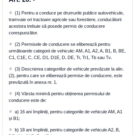
(1) Pentru a conduce pe drumurile publice autovehicule,
tramvaie ori tractoare agricole sau forestiere, conducătorii
acestora trebuie să posede permis de conducere
corespunzător.
(2) Permisele de conducere se eliberează pentru
următoarele categorii de vehicule: AM, A1, A2, A, B1, B, BE,
C1, C1E, C, CE, D1, D1E, D, DE, Tr, Tr1, Tb sau Tv.
(3) Descrierea categoriilor de vehicule prevăzute la alin.
(2), pentru care se eliberează permise de conducere, este
prevăzută în anexa nr. 1.
(4) Vârsta minimă pentru obținerea permisului de
conducere este de:
a) 16 ani împliniți, pentru categoriile de vehicule AM, A1
și B1;
b) 18 ani împliniți, pentru categoriile de vehicule A2, B,