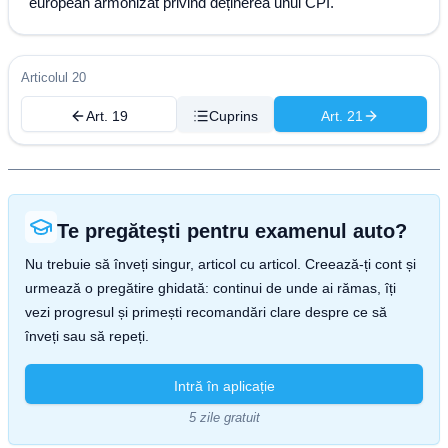
european armonizat privind deținerea unui CPI.
Articolul 20
Art. 19
Cuprins
Art. 21
Te pregătești pentru examenul auto?
Nu trebuie să înveți singur, articol cu articol. Creează-ți cont și
urmează o pregătire ghidată: continui de unde ai rămas, îți
vezi progresul și primești recomandări clare despre ce să
înveți sau să repeți.
Intră în aplicație
5 zile gratuit