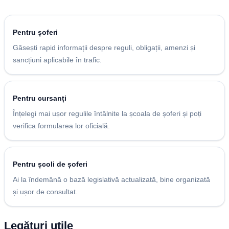
Pentru șoferi
Găsești rapid informații despre reguli, obligații, amenzi și
sancțiuni aplicabile în trafic.
Pentru cursanți
Înțelegi mai ușor regulile întâlnite la școala de șoferi și poți
verifica formularea lor oficială.
Pentru școli de șoferi
Ai la îndemână o bază legislativă actualizată, bine organizată
și ușor de consultat.
Legături utile