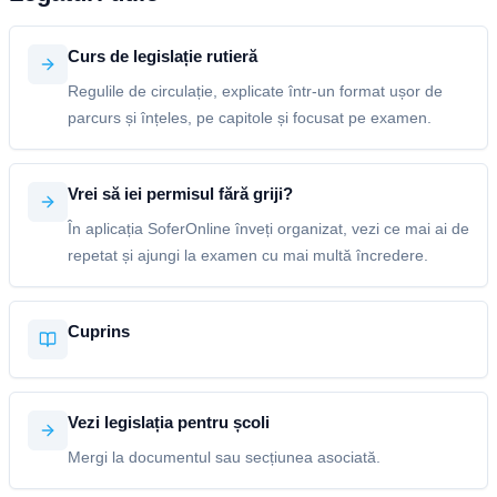
Curs de legislație rutieră
Regulile de circulație, explicate într-un format ușor de
parcurs și înțeles, pe capitole și focusat pe examen.
Vrei să iei permisul fără griji?
În aplicația SoferOnline înveți organizat, vezi ce mai ai de
repetat și ajungi la examen cu mai multă încredere.
Cuprins
Vezi legislația pentru școli
Mergi la documentul sau secțiunea asociată.